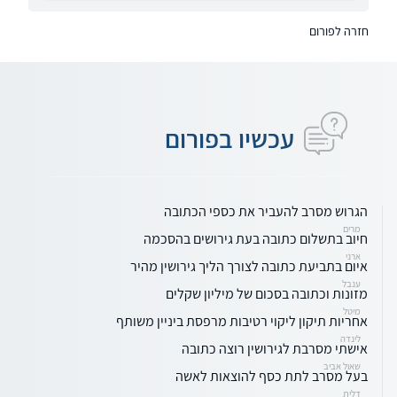
חזרה לפורום
עכשיו בפורום
הגרוש מסרב להעביר את כספי הכתובה
מרים
חיוב בתשלום כתובה בעת גירושים בהסכמה
ארני
איום בתביעת כתובה לצורך הליך גירושין מהיר
ענבל
מזונות וכתובה בסכום של מיליון שקלים
מיטל
אחריות תיקון ליקוי רטיבות מרפסת ביניין משותף
לינדה
אישתי מסרבת לגירושין רוצה כתובה
שאול אביב
בעל מסרב לתת כסף להוצאות לאשה
דלית