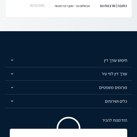
כתובה | סרבנות גט
09/03/2026
אבשלום נגר - טוען רבני ומגשר
חיפוש עורך דין
עורך דין לפי עיר
פורומים משפטיים
כלים ושירותים
הזדמנות להכיר