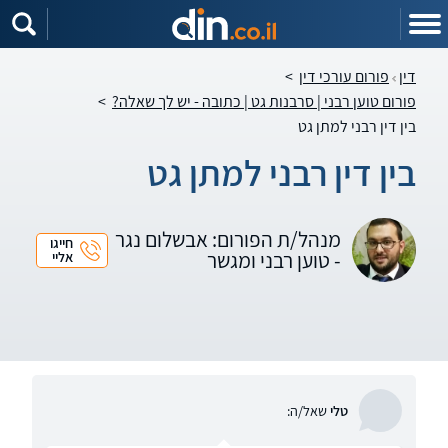
דין
פורום עורכי דין
>
פורום טוען רבני | סרבנות גט | כתובה - יש לך שאלה?
>
בין דין רבני למתן גט
בין דין רבני למתן גט
מנהל/ת הפורום: אבשלום נגר
חייגו
- טוען רבני ומגשר
אליי
טלי
שאל/ה: