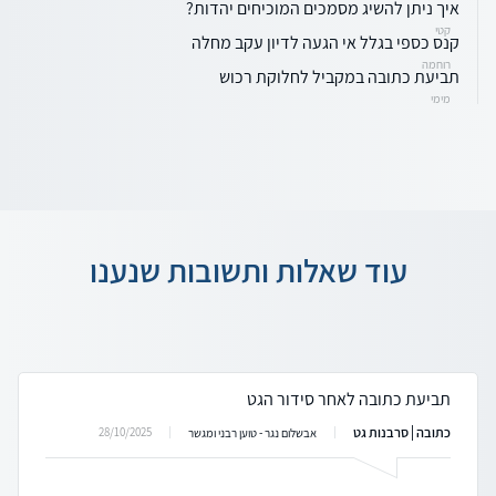
איך ניתן להשיג מסמכים המוכיחים יהדות?
קטי
קנס כספי בגלל אי הגעה לדיון עקב מחלה
רוחמה
תביעת כתובה במקביל לחלוקת רכוש
מימי
עוד שאלות ותשובות שנענו
תביעת כתובה לאחר סידור הגט
כתובה | סרבנות גט
28/10/2025
אבשלום נגר - טוען רבני ומגשר