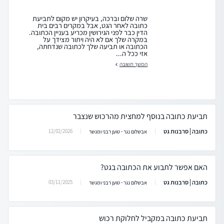
שרה שלום וברכה, בעיקרון יש מקום לתביעת
כתובה לאחר הגט, אבל במקרים רבים בית
הדין כבר לפני הגירושין מכריע בעניין הכתובה.
במקרה שלך אם לא היה ויתור מצידך על
הכתובה או תביעה שלך לכתובה שנדחתה,
אזי ככל ה...
המשך תשובה
תביעת כתובה בנוסף למחצית מהרכוש שנצבר
כתובה | סרבנות גט
12/02/2026
אבשלום נגר - טוען רבני ומגשר
האם אפשר לתבוע את הכתובה בגט?
כתובה | סרבנות גט
03/11/2025
אבשלום נגר - טוען רבני ומגשר
תביעת כתובה במקביל לחלוקת רכוש