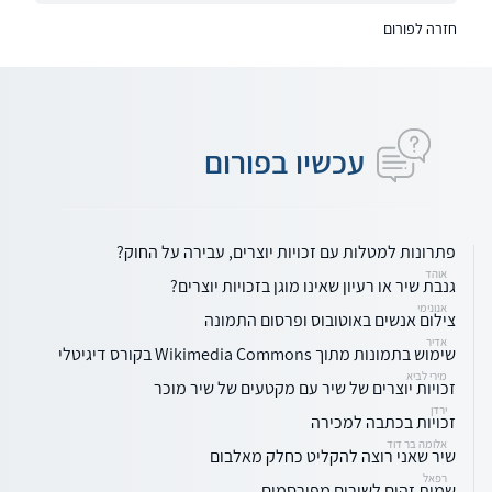
חזרה לפורום
עכשיו בפורום
פתרונות למטלות עם זכויות יוצרים, עבירה על החוק?
אוהד
גנבת שיר או רעיון שאינו מוגן בזכויות יוצרים?
אנונימי
צילום אנשים באוטובוס ופרסום התמונה
אדיר
שימוש בתמונות מתוך Wikimedia Commons בקורס דיגיטלי
מירי לביא
זכויות יוצרים של שיר עם מקטעים של שיר מוכר
ירדן
זכויות בכתבה למכירה
אלומה בר דוד
שיר שאני רוצה להקליט כחלק מאלבום
רפאל
שמות זהים לשירים מפורסמים