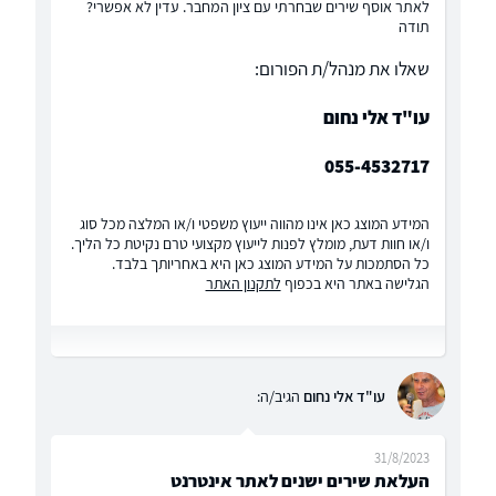
לאתר אוסף שירים שבחרתי עם ציון המחבר. עדין לא אפשרי?
תודה
שאלו את מנהל/ת הפורום:
עו"ד אלי נחום
055-4532717
המידע המוצג כאן אינו מהווה ייעוץ משפטי ו/או המלצה מכל סוג
ו/או חוות דעת, מומלץ לפנות לייעוץ מקצועי טרם נקיטת כל הליך.
כל הסתמכות על המידע המוצג כאן היא באחריותך בלבד.
הגלישה באתר היא בכפוף
לתקנון האתר
עו"ד אלי נחום
הגיב/ה:
31/8/2023
העלאת שירים ישנים לאתר אינטרנט