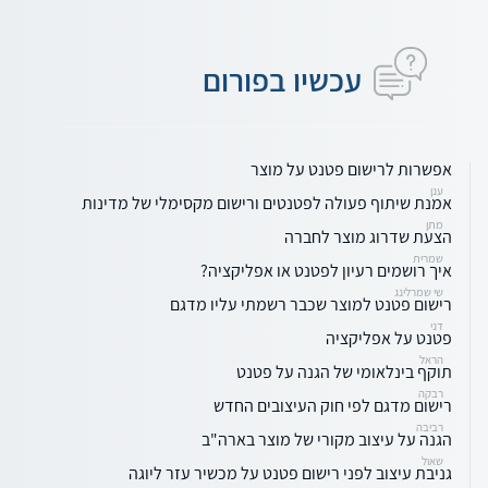
עכשיו בפורום
אפשרות לרישום פטנט על מוצר
ענן
אמנת שיתוף פעולה לפטנטים ורישום מקסימלי של מדינות
מתן
הצעת שדרוג מוצר לחברה
שמרית
איך רושמים רעיון לפטנט או אפליקציה?
שי שמרלינג
רישום פטנט למוצר שכבר רשמתי עליו מדגם
דני
פטנט על אפליקציה
הראל
תוקף בינלאומי של הגנה על פטנט
רבקה
רישום מדגם לפי חוק העיצובים החדש
רביבה
הגנה על עיצוב מקורי של מוצר בארה"ב
שאול
גניבת עיצוב לפני רישום פטנט על מכשיר עזר ליוגה