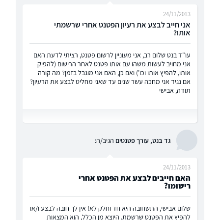
24/11/2013
אני חייב לבצע את רעיון הפטנט אחרי שרשמתי
אותו?
עו"ד בנט שלום רב, אני מעוניין לרשום פטנט, רציתי לדעת האם
אני מחויב לעשות משהו עם אותו פטנט לאחר הרישום (להפיק
אותו, להפיץ אותו וכו') ואם כן, האם אני מוגבל בזמן? מה קורה
אם נגיד אני מחכה עשר שנים עד שאני מחליט לבצע את הרעיון?
תודה, אבישי
גד בנט, עורך פטנטים
הגיב/ה:
24/11/2013
האם חייבים לבצע את הפטנט אחרי
רישומו?
שלום אבישי, התשחובה היא חד וחלק לא! אין לך חובה לבצע ו/או
להפיץ את הפטנט שרשמת. היוצא מן הכלל, הוא המצאות