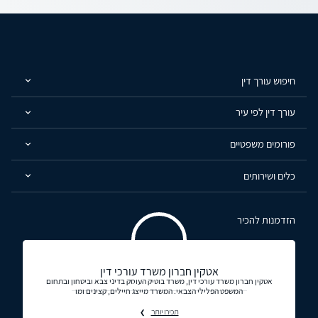
חיפוש עורך דין
עורך דין לפי עיר
פורומים משפטיים
כלים ושירותים
הזדמנות להכיר
אטקין חברון משרד עורכי דין
אטקין חברון משרד עורכי דין, משרד בוטיק העוסק בדיני צבא וביטחון ובתחום
המשפט הפלילי הצבאי. המשרד מייצג חיילים, קצינים ומו
תכירו יותר