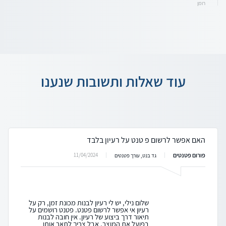
רומן
עוד שאלות ותשובות שנענו
האם אפשר לרשום פ טנט על רעיון בלבד
פורום פטנטים
11/04/2024
גד בנט, עורך פטנטים
שלום נילי, יש לי רעיון לבנות מכונת זמן, רק על
רעיון אי אפשר לרשום פטנט. פטנט רושמים על
תיאור דרך ביצוע של רעיון. אין חובה לבנות
בפועל את המוצר, אבל צריך לתאר אותו