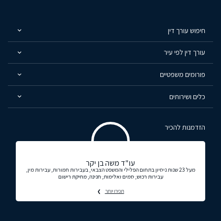
חיפוש עורך דין
עורך דין לפי עיר
פורומים משפטיים
כלים ושירותים
הזדמנות להכיר
עו"ד משה בן יקר
מעל 23 שנות ניסיון בתחום הפלילי והמשפט הצבאי, בעבירות חמורות, עבירות מין,
עבירות רכוש, סמים ואלימות, חנינה, מחיקת רישום
תכירו יותר