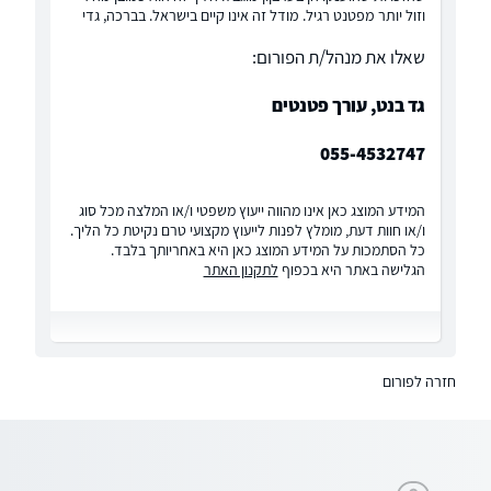
וזול יותר מפטנט רגיל. מודל זה אינו קיים בישראל. בברכה, גדי
שאלו את מנהל/ת הפורום:
גד בנט, עורך פטנטים
055-4532747
המידע המוצג כאן אינו מהווה ייעוץ משפטי ו/או המלצה מכל סוג
ו/או חוות דעת, מומלץ לפנות לייעוץ מקצועי טרם נקיטת כל הליך.
כל הסתמכות על המידע המוצג כאן היא באחריותך בלבד.
הגלישה באתר היא בכפוף
לתקנון האתר
חזרה לפורום