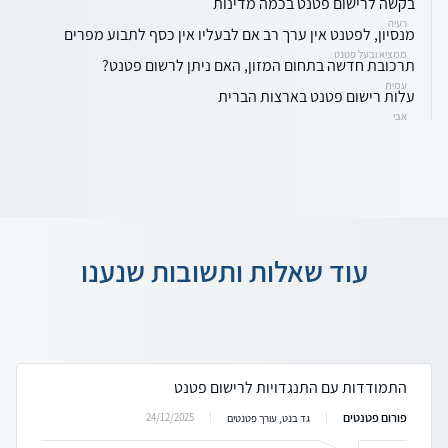
בקשה לרישום פטנט בכמה מדינות
רעיה
מנסיון, לפטנט אין ערך רב אם לבעליו אין כסף לתבוע מפרים
ממציא ובעל פטנט
תרכובת חדשה בתחום המזון, האם ניתן לרשום פטנט?
עמית
עלות רישום פטנט בארצות הברית
אבי
עוד שאלות ותשובות שנענו
התמודדות עם התנגדויות לרישום פטנט
פורום פטנטים
24/12/2025
גד בנט, עורך פטנטים