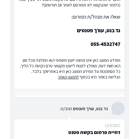
(כלומר שהבקשה לא תפורסם לאחר 18 חודשים)?
שאלו את מנהל/ת הפורום:
גד בנט, עורך פטנטים
055-4532747
המידע המוצג כאן אינו מהווה ייעוץ משפטי ו/או המלצה מכל סוג
ו/או חוות דעת, מומלץ לפנות לייעוץ מקצועי טרם נקיטת כל הליך.
כל הסתמכות על המידע המוצג כאן היא באחריותך בלבד.
הגלישה באתר היא בכפוף
לתקנון האתר
גד בנט, עורך פטנטים
הגיב/ה:
13/3/2017
דחיית פרסום בקשת פטנט