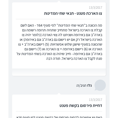
13/3/2017
צו הארכת פטנט - תנאי שתי המדינות
מה הכוונה ב"תנאי שתי המדינות" לפי סעיף 64ד - האם לשם
קבלת צו הארכה בישראל מתחייב שתהיה תרופה רשומה גם
בארה"ב וגם באירופה ושניתנו לה צווי הארכה (כלומר יהיה צו
הארכה בישראל רק אם יש רישום גם בארה"ב וגם באירופה) או
שהכוונה בסעיף שישנן שלוש אפשרויות: (5) רישום בארה"ב + צו
הארכה או (6) רישום באירופה + צו הארכה או (7) רישום גם
בארה"ב וגם באירופה - חייב שיהיה צו הארכה בשתי המדינות על
מנת לקבל צו הארכה בישראל. תודה רבה
נלז
הגיב/ה:
13/3/2017
דחיית פירסום בקשת פטנט
האם יש אפשרות לדחות פירסום של בקשת פטנט לפי סעיף 16א