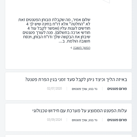
שלום אמיר, מה שקבלת מבוחן הפטנטים זאת
לא "החלטה" אלא דו"ח בחינה שיש לך 4
חודשים לענות עליו (ואפשר לקבל עוד 4
חודשי ארכה בתשלום). פנה לעורך פטנטים
שיבחן את הבקשה שלך ודו"ח הבוחן, וינסח
תשובה הולמת. ב...
המשך תשובה
באיזה הליך וכיצד ניתן לקבל סעד זמני בגין הפרת פטנט?
פורום פטנטים
02/07/2020
גד בנט, עורך פטנטים
עלות הפטנט הממוצע על מערכת עם חידוש טכנולוגי
פורום פטנטים
03/09/2024
גד בנט, עורך פטנטים