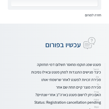
חזרה לפורום
עכשיו בפורום
פטנט שפג תוקפו מחוסר תשלום דמי תחזוקה
דניאל
כיצד מגישים התנגדות למתן פטנט ובאילו נסיבות
אלן
מכירת זכויות לפטנט לאחר שרשמתי אותו
גל
מכירת מוצר קיים תחת שם אחר
שירלי
האם ניתן לרשום פטנט בארה"ב אחרי שנתיים?
עמית
Status: Registration cancellation pending
Meir