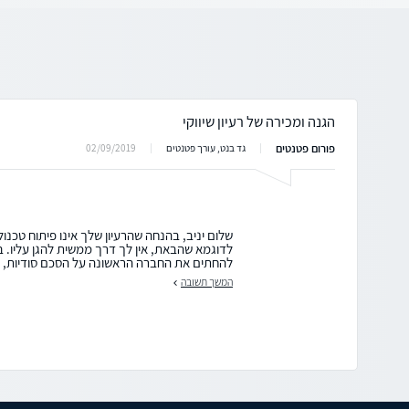
הגנה ומכירה של רעיון שיווקי
פורום פטנטים
02/09/2019
גד בנט, עורך פטנטים
שלום יניב, בהנחה שהרעיון שלך אינו פיתוח טכנולו
לדוגמא שהבאת, אין לך דרך ממשית להגן עליו. ב
להחתים את החברה הראשונה על הסכם סודיות, ול
המשך תשובה