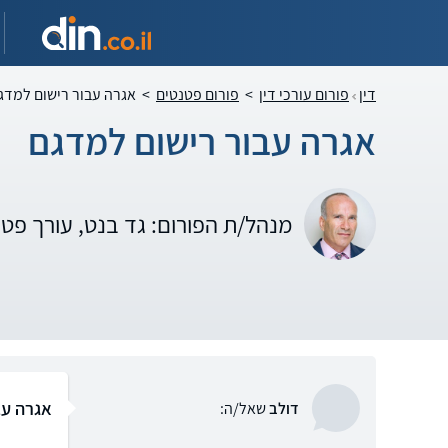
דין
פורום עורכי דין
>
פורום פטנטים
>
אגרה עבור רישום למדג
אגרה עבור רישום למדגם
מנהל/ת הפורום: גד בנט, עורך פט
אגרה עב
דולב
שאל/ה: