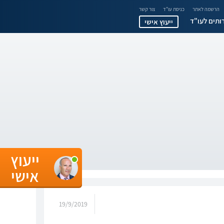
הרשמה לאתר
כניסת עו"ד
צור קשר
ותים לעו"ד
ייעוץ אישי
ייעוץ
אישי
19/9/2019