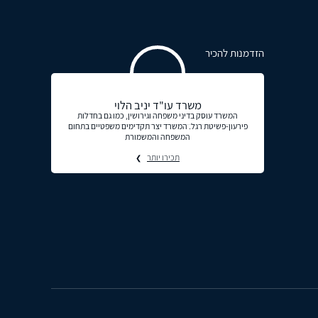
הזדמנות להכיר
משרד עו"ד יניב הלוי
המשרד עוסק בדיני משפחה וגירושין, כמו גם בחדלות
פירעון-פשיטת רגל. המשרד יצר תקדימים משפטיים בתחום
המשפחה והמשמורת
תכירו יותר