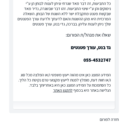
כל התביעות, זה דבר מאד שגרתי וניתן לענות לבוחן הן ע"י
נימוקים והן ע"י שינוי התביעות. זהו דבר שבשגרה, נדיר מאד
שבקשת פטנט מתקבלת ישר ללא השגות של הבוחן. השאלה
המרכזית היא מהן ההשגות והאם לדעתך ולדעת עורך הפטנטים
שלך ניתן לענות עליהן. בברכה, גדי בנט, עורך פטנטים
שאלו את מנהל/ת הפורום:
גד בנט, עורך פטנטים
055-4532747
המידע המוצג כאן אינו מהווה ייעוץ משפטי ו/או המלצה מכל סוג
ו/או חוות דעת, מומלץ לפנות לייעוץ מקצועי טרם נקיטת כל הליך.
כל הסתמכות על המידע המוצג כאן היא באחריותך בלבד.
הגלישה באתר היא בכפוף
לתקנון האתר
חזרה לפורום