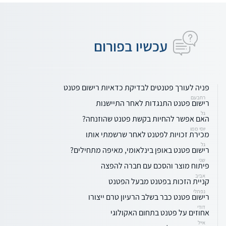
עכשיו בפורום
פניה לעורך פטנטים לבדיקת כדאיות רישום פטנט
רחבעם
רישום פטנט התנגדות לאחר התיישנות
גל
האם אפשר להחיות בקשת פטנט שהוזנחה?
יוסי ממו
מכירת זכויות לפטנט לאחר שרשמתי אותו
גל
רישום פטנט באופן בינלאומי, מאיפה מתחילים?
שני
פיתוח מוצר והסכם עם חברה להפצה
אביב
קניית הזכות בפטנט מבעל הפטנט
נפתלי
רישום פטנט כבר בשלב הרעיון טרם ייצורו
דודי
אחוזים על פטנט בתחום האקולוגי
אייל