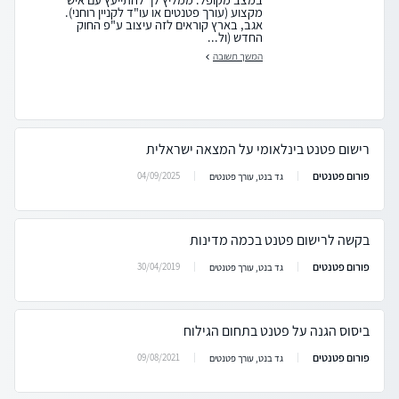
מקצוע (עורך פטנטים או עו"ד לקניין רוחני).
אגב, בארץ קוראים לזה עיצוב ע"פ החוק
החדש (ול...
המשך תשובה
רישום פטנט בינלאומי על המצאה ישראלית
פורום פטנטים
04/09/2025
גד בנט, עורך פטנטים
בקשה לרישום פטנט בכמה מדינות
פורום פטנטים
30/04/2019
גד בנט, עורך פטנטים
ביסוס הגנה על פטנט בתחום הגילוח
פורום פטנטים
09/08/2021
גד בנט, עורך פטנטים