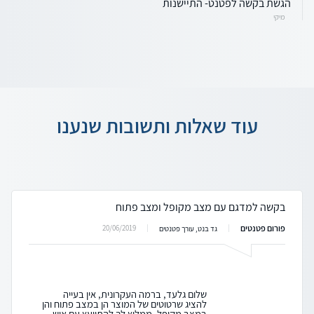
הגשת בקשה לפטנט- התיישנות
מיקי
עוד שאלות ותשובות שנענו
בקשה למדגם עם מצב מקופל ומצב פתוח
פורום פטנטים
20/06/2019
גד בנט, עורך פטנטים
שלום גלעד, ברמה העקרונית, אין בעייה
להציג שרטוטים של המוצר הן במצב פתוח והן
במצב מקופל. ממליץ לך להתייעץ עם איש