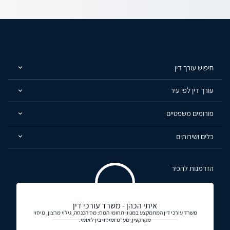
חיפוש עורך דין
עורך דין לפי עיר
פורומים משפטיים
כלים ושירותים
הזדמנות להכיר
איתי הכהן - משרד עורכי דין
משרד עורכי דין המתמקצע במגוון תחומי המס: מס הכנסה, גילוי מרצון, מיסוי
מקרקעין, מע"מ ומיסוי בין לאומי.