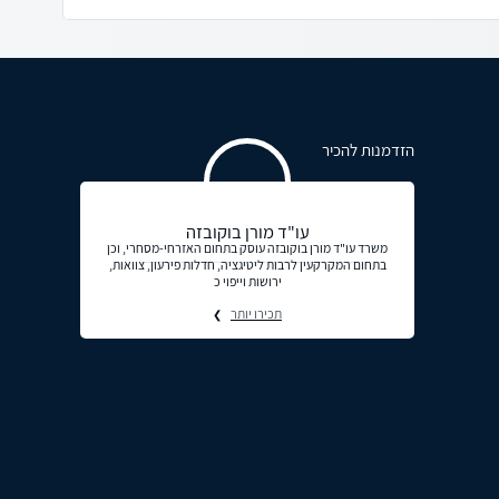
הזדמנות להכיר
עו"ד מורן בוקובזה
משרד עו"ד מורן בוקובזה עוסק בתחום האזרחי-מסחרי, וכן
בתחום המקרקעין לרבות ליטיגציה, חדלות פירעון, צוואות,
ירושות וייפוי כ
תכירו יותר