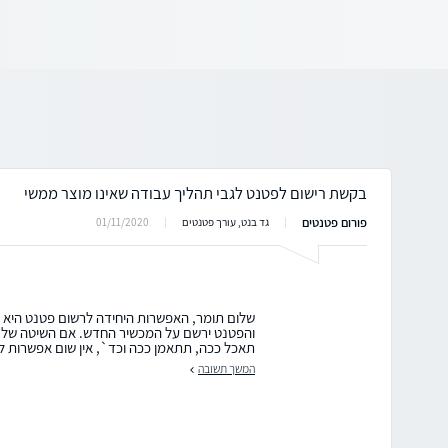
בקשת רישום לפטנט לגבי תהליך עבודה שאינו מוצר ממשי
פורום פטנטים
01/11/2020
גד בנט, עורך פטנטים
שלום תומר, האפשרות היחידה לרשום פטנט היא א
והפטנט ירשם על המכשיר החדש. אם השיטה שלך
תאכל ככה, תתאמן ככה וכד`, אין שום אפשרות לר
המשך תשובה