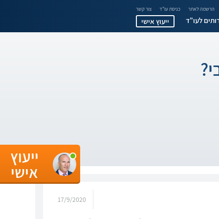
הרשמה לאתר
כניסת עו"ד
צור קשר
ותים לעו"ד
ייעוץ אישי
י?
ייעוץ
אישי
17/9/2020