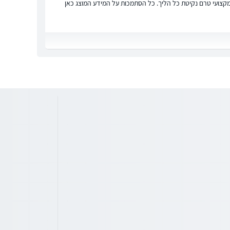
ץ מקצועי טרם נקיטת כל הליך. כל הסתמכות על המידע המוצג כאן