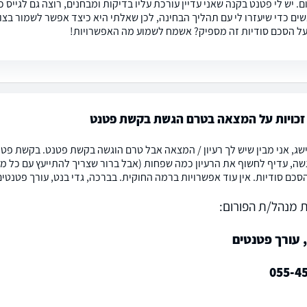
. יש לי פטנט בקנה שאני עדיין עורכת עליו בדיקות ומבחנים, רוצה גם לגייס
ים כדי שיעזרו לי עם תהליך הבחינה, לכן שאלתי היא כיצד אפשר לשמור בצ
 על הסכם סודיות זה מספיק? אשמח לשמוע מה האפשרויות!
זכויות על המצאה בטרם הגשת בקשת פטנט
שג, אני מבין שיש לך רעיון / המצאה אבל טרם הוגשה בקשת פטנט. בקשת פט
שה, עדיף לחשוף את הרעיון כמה שפחות (אבל ברור שצריך להתייעץ עם כל מיני
סכם סודיות. אין עוד אפשרויות ברמה החוקית. בברכה, גדי בנט, עורך פטנטים
 מנהל/ת הפורום:
 עורך פטנטים
055-4