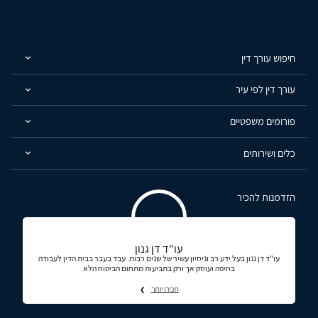
חיפוש עורך דין
עורך דין לפי עיר
פורומים משפטיים
כלים ושירותים
הזדמנות להכיר
עו"ד דן גנון
עו"ד דן גנון בעל ידע רב וניסיון עשיר של שנים רבות. עבד בעבר בבית הדין לעבודה
בחיפה ועוסק אך ורק בתביעות מתחום הביטוח הלא
תכירו יותר