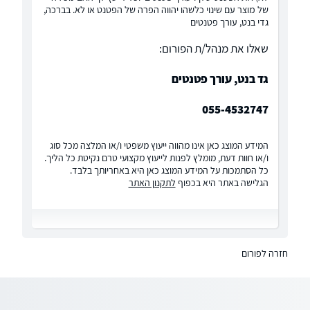
של מוצר עם שינוי כלשהו יהווה הפרה של הפטנט או לא. בברכה,
גדי בנט, עורך פטנטים
שאלו את מנהל/ת הפורום:
גד בנט, עורך פטנטים
055-4532747
המידע המוצג כאן אינו מהווה ייעוץ משפטי ו/או המלצה מכל סוג
ו/או חוות דעת, מומלץ לפנות לייעוץ מקצועי טרם נקיטת כל הליך.
כל הסתמכות על המידע המוצג כאן היא באחריותך בלבד.
הגלישה באתר היא בכפוף
לתקנון האתר
חזרה לפורום