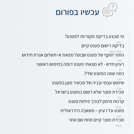
עכשיו בפורום
מי מבצע בדיקת מקוריות לפטנט?
דורון
בדיקת רישום פטנט קיים
סמיר נפאר
החזר תוקף של פטנט שבוטל מפאת אי תשלום אגרת חידוש
לילי
רעיון חדש - לא מצאתי פטנט דומה בחיפוש ראשוני
לין
כמה שווה הפטנט שלי?
דורי
שימוש עצמי ובניה של מכשיר מוגן בפטנט
עודד
מכירת מוצר שלא רשום כפטנט בישראל
עדי
קרנות מימון לצורך פיתוח פטנט
יפתח
פטנט על רעיון – משאבה הידראולית
דניס
מכירת מוצר קיים תחת שם אחר
שירלי