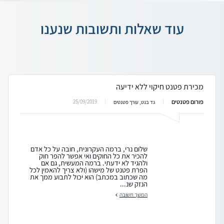
עוד שאלות ותשובות שנענו
מכירת פטנט חיקוי ללא ידיעה
פורום פטנטים
25/09/2019
גד בנט, עורך פטנטים
שלום נרי, ברמה העקרונית, חובה על כל אדם
להכיר את כל החוקים ואי אפשר להפר חוק
ולהגיד לא ידעתי. ברמה המעשית, גם אם
הפרת פטנט של מישהו (ולא צריך להאמין לכל
מה שכתוב במכתב) הוא יכול לתבוע ממך את
הנזק שנ...
המשך תשובה