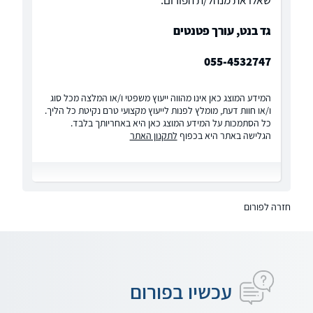
שאלו את מנהל/ת הפורום:
גד בנט, עורך פטנטים
055-4532747
המידע המוצג כאן אינו מהווה ייעוץ משפטי ו/או המלצה מכל סוג
ו/או חוות דעת, מומלץ לפנות לייעוץ מקצועי טרם נקיטת כל הליך.
כל הסתמכות על המידע המוצג כאן היא באחריותך בלבד.
הגלישה באתר היא בכפוף
לתקנון האתר
חזרה לפורום
עכשיו בפורום