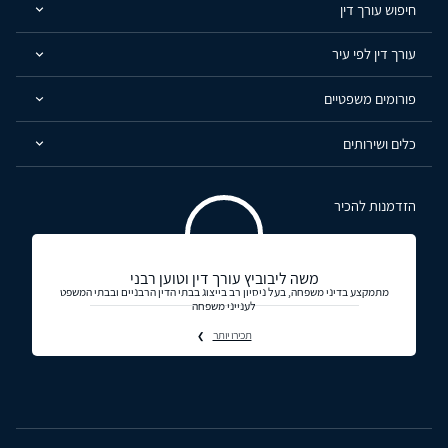
חיפוש עורך דין
עורך דין לפי עיר
פורומים משפטיים
כלים ושירותים
הזדמנות להכיר
משה ליבוביץ עורך דין וטוען רבני
מתמקצע בדיני משפחה, בעל ניסיון רב בייצוג בבתי הדין הרבניים ובבתי המשפט
לענייני משפחה
תכירו יותר