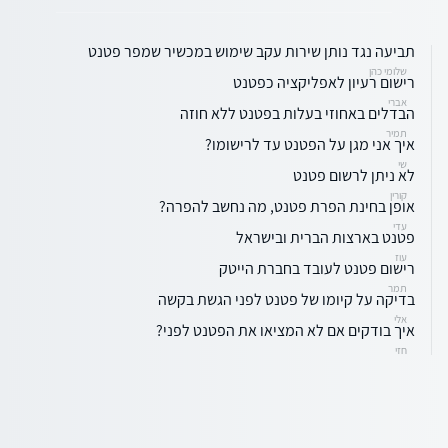
תביעה נגד נותן שירות עקב שימוש במכשיר שמפר פטנט
שלומי כהן
רישום רעיון לאפליקציה כפטנט
אברי
הבדלים באחוזי בעלות בפטנט ללא חוזה
תמיר
איך אני מגן על הפטנט עד לרישומו?
שי
לא ניתן לרשום פטנט
קורין
אופן בחינת הפרת פטנט, מה נחשב להפרה?
עדי
פטנט בארצות הברית ובישראל
עוז
רישום פטנט לעובד בחברת הייטק
תמר
בדיקה על קיומו של פטנט לפני הגשת בקשה
אלי
איך בודקים אם לא המציאו את הפטנט לפני?
חזי