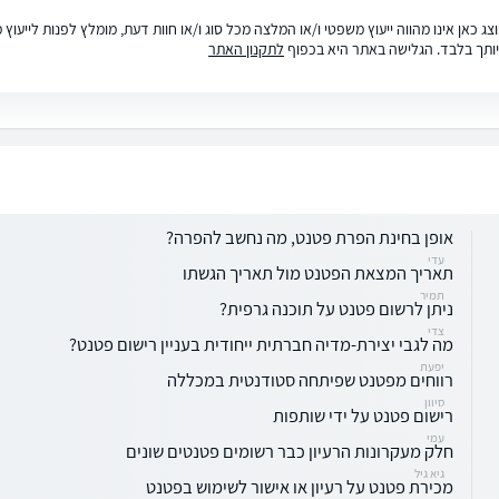
ג כאן אינו מהווה ייעוץ משפטי ו/או המלצה מכל סוג ו/או חוות דעת, מומלץ לפנות לייעו
ותך בלבד. הגלישה באתר היא בכפוף
לתקנון האתר
אופן בחינת הפרת פטנט, מה נחשב להפרה?
עדי
תאריך המצאת הפטנט מול תאריך הגשתו
תמיר
ניתן לרשום פטנט על תוכנה גרפית?
צדי
מה לגבי יצירת-מדיה חברתית ייחודית בעניין רישום פטנט?
יפעת
רווחים מפטנט שפיתחה סטודנטית במכללה
סיוון
רישום פטנט על ידי שותפות
עמי
חלק מעקרונות הרעיון כבר רשומים פטנטים שונים
גיא גיל
מכירת פטנט על רעיון או אישור לשימוש בפטנט