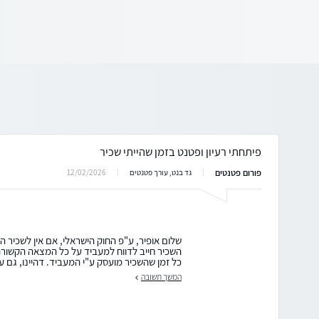
פיתחתי רעיון ופטנט בזמן שהייתי שכיר
פורום פטנטים
12/02/2026
גד בנט, עורך פטנטים
שלום אופיר, ע"פ החוק הישראלי, אם אין לשכיר
השכיר חייב לדווח למעביד על כל המצאה הקשור
כל זמן שהשכיר מועסק ע"י המעביד. דהיינו, גם ע
המשך תשובה