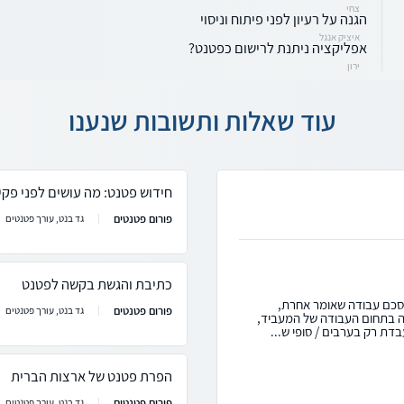
צחי
הגנה על רעיון לפני פיתוח וניסוי
איציק אנגל
אפליקציה ניתנת לרישום כפטנט?
ירון
עוד שאלות ותשובות שנענו
חידוש פטנט: מה עושים לפני פק
פורום פטנטים
גד בנט, עורך פטנטים
כתיבת והגשת בקשה לפטנט
 הסכם עבודה שאומר אחרת,
פורום פטנטים
גד בנט, עורך פטנטים
ה בתחום העבודה של המעביד,
בדת רק בערבים / סופי ש...
הפרת פטנט של ארצות הברית
פורום פטנטים
גד בנט, עורך פטנטים