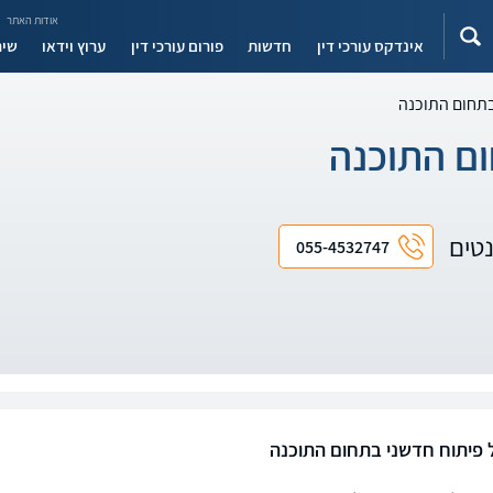
אודות האתר
אינדקס עורכי דין
חדשות
פורום עורכי דין
ערוץ וידאו
שיר
בתחום התוכנה
ום התוכנה
נטים
055-4532747
 פיתוח חדשני בתחום התוכנה