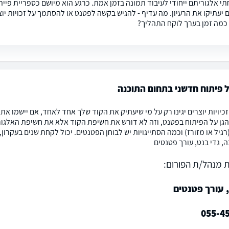
חתי אלגוריתם ייחודי לעיבוד תמונה בזמן אמת. כרגע הוא מיושם כספריית פיי
יעתיקו את הרעיון. מה עדיף - להגיש בקשה לפטנט או להסתמך על זכויות 
כמה זמן בערך לוקח התהליך?
 פיתוח חדשני בתחום התוכנה
זכיויות יוצרים יגינו רק על מי שיעתיק את הקוד שלך אחד לאחד, אם יישמו את 
הגן על הפיתוח בפטנט, וזה לא דורש את חשיפת הקוד אלא את חשיפת האלגור
גיל או מזורז) וכמה הסתייגויות יש לבוחן הפטנטים. יכול לקחת שנים בעקרון,
, גדי בנט, עורך פטנטים
 מנהל/ת הפורום:
 עורך פטנטים
055-4