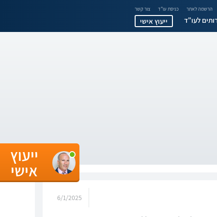
הרשמה לאתר
כניסת עו"ד
צור קשר
ותים לעו"ד
ייעוץ אישי
ייעוץ
אישי
6/1/2025