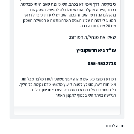
כי ביקשתי דרך אימי ולא בכתב. היא טוענת שאם הייתי מבקשת
בכתב ,הייתה שוקלת אם משתלם לה להפעיל העסק שם
בתשלום הנידרש. האם זה נכון? האם יש לי עדיין סיכוי לדרוש
המגיע לי לפחות על 7 השנים האחרונות?(היא הפעילה העסק
שם 20 שנה) תודה רבה
שאלו את מנהל/ת הפורום:
עו"ד גיא הרשקוביץ
055-4532718
המידע המוצג כאן אינו מהווה ייעוץ משפטי ו/או המלצה מכל סוג
ו/או חוות דעת, מומלץ לפנות לייעוץ מקצועי טרם נקיטת כל הליך.
כל הסתמכות על המידע המוצג כאן היא באחריותך בלבד.
הגלישה באתר היא בכפוף
לתקנון האתר
חזרה לפורום