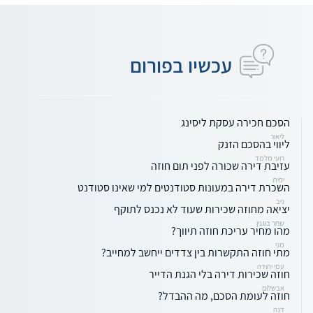
עכשיו בפורום
הסכם חכירה עסקת ליסינג
ליאור
ליווי בהסכם הזנק
רועי מלמד
עזיבת דירה שכורה לפני תום חוזה
יפית
השכרת דירה במעונות סטודנטים למי שאינו סטודנט
ניב
יציאה מחוזה שכירות שעוד לא נכנס לתוקף
שחר בוגנין
מהו מחיר עריכת חוזה תיווך?
מני
מתי חוזה התקשרות בין צדדים ייחשב למחייב?
עמי יהודה
חוזה שכירות דירה בלי הגנת הדייר
אבשלום
חוזה לעומת הסכם, מה ההבדל?
דנה