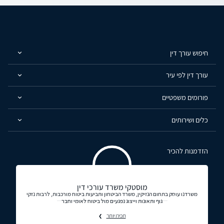
חיפוש עורך דין
עורך דין לפי עיר
פורומים משפטיים
כלים ושירותים
הזדמנות להכיר
מוסטקי משרד עורכי דין
משרדנו עוסק בתחום הנזיקין, משרד הביטחון ותביעות ביטוח מורכבות, לרבות נזקי
גוף ותאונות וייצוג נפגעים מול ביטוח לאומי וחבר
תכירו יותר