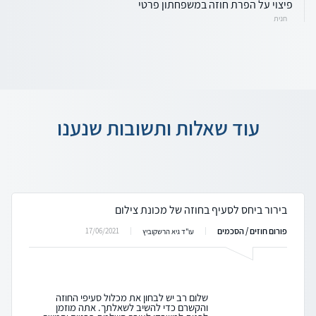
פיצוי על הפרת חוזה במשפחתון פרטי
חנית
עוד שאלות ותשובות שנענו
בירור ביחס לסעיף בחוזה של מכונת צילום
פורום חוזים / הסכמים
17/06/2021
עו"ד גיא הרשקוביץ
שלום רב יש לבחון את מכלול סעיפי החוזה
והקשרם כדי להשיב לשאלתך. אתה מוזמן