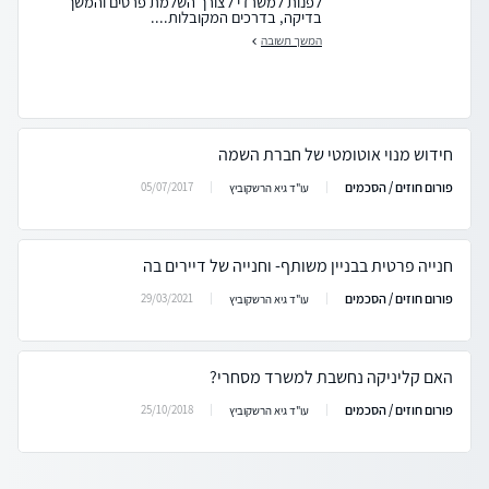
לפנות למשרדי לצורך השלמת פרטים והמשך
בדיקה, בדרכים המקובלות....
המשך תשובה
חידוש מנוי אוטומטי של חברת השמה
פורום חוזים / הסכמים
05/07/2017
עו"ד גיא הרשקוביץ
חנייה פרטית בבניין משותף- וחנייה של דיירים בה
פורום חוזים / הסכמים
29/03/2021
עו"ד גיא הרשקוביץ
האם קליניקה נחשבת למשרד מסחרי?
פורום חוזים / הסכמים
25/10/2018
עו"ד גיא הרשקוביץ