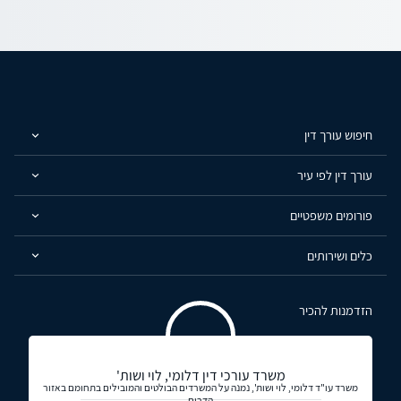
חיפוש עורך דין
עורך דין לפי עיר
פורומים משפטיים
כלים ושירותים
הזדמנות להכיר
משרד עורכי דין דלומי, לוי ושות'
משרד עו"ד דלומי, לוי ושות', נמנה על המשרדים הבולטים והמובילים בתחומם באזור
הדרום