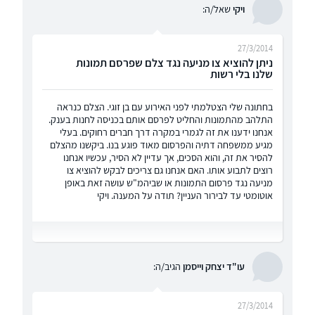
ויקי
שאל/ה:
27/3/2014
ניתן להוציא צו מניעה נגד צלם שפרסם תמונות
שלנו בלי רשות
בחתונה שלי הצטלמתי לפני האירוע עם בן זוגי. הצלם כנראה
התלהב מהתמונות והחליט לפרסם אותם בכניסה לחנות בענק.
אנחנו ידענו את זה לגמרי במקרה דרך חברים רחוקים. בעלי
מגיע ממשפחה דתיה והפרסום מאוד פוגע בנו. ביקשנו מהצלם
להסיר את זה, והוא הסכים, אך עדיין לא הסיר, עכשיו אנחנו
רוצים לתבוע אותו. האם אנחנו גם צריכים לבקש להוציא צו
מניעה נגד פרסום התמונות או שביהמ"ש עושה זאת באופן
אוטומטי עד לבירור העניין? תודה על המענה. ויקי
עו"ד יצחק וייסמן
הגיב/ה:
27/3/2014