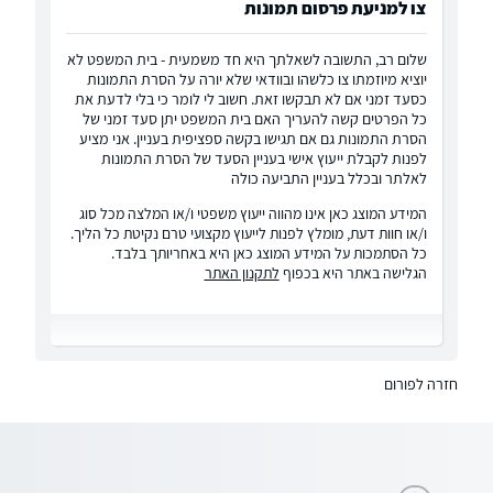
צו למניעת פרסום תמונות
שלום רב, התשובה לשאלתך היא חד משמעית - בית המשפט לא
יוציא מיוזמתו צו כלשהו ובוודאי שלא יורה על הסרת התמונות
כסעד זמני אם לא תבקשו זאת. חשוב לי לומר כי בלי לדעת את
כל הפרטים קשה להעריך האם בית המשפט יתן סעד זמני של
הסרת התמונות גם אם תגישו בקשה ספציפית בעניין. אני מציע
לפנות לקבלת ייעוץ אישי בעניין הסעד של הסרת התמונות
לאלתר ובכלל בעניין התביעה כולה
המידע המוצג כאן אינו מהווה ייעוץ משפטי ו/או המלצה מכל סוג
ו/או חוות דעת, מומלץ לפנות לייעוץ מקצועי טרם נקיטת כל הליך.
כל הסתמכות על המידע המוצג כאן היא באחריותך בלבד.
הגלישה באתר היא בכפוף
לתקנון האתר
חזרה לפורום