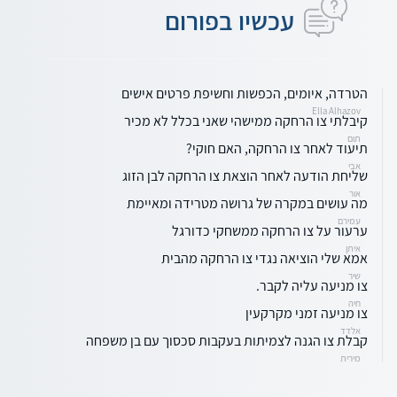
עכשיו בפורום
הטרדה, איומים, הכפשות וחשיפת פרטים אישים
Ella Alhazov
קיבלתי צו הרחקה ממישהי שאני בכלל לא מכיר
תום
תיעוד לאחר צו הרחקה, האם חוקי?
אבי
שליחת הודעה לאחר הוצאת צו הרחקה לבן הזוג
אור
מה עושים במקרה של גרושה מטרידה ומאיימת
עמירם
ערעור על צו הרחקה ממשחקי כדורגל
איתן
אמא שלי הוציאה נגדי צו הרחקה מהבית
שיר
צו מניעה עליה לקבר.
חיה
צו מניעה זמני מקרקעין
אלדד
קבלת צו הגנה לצמיתות בעקבות סכסוך עם בן משפחה
מירית