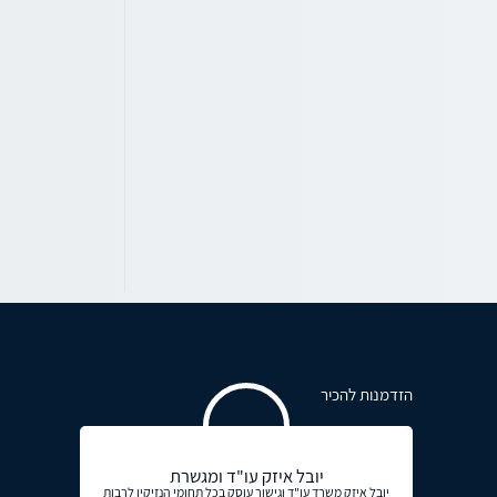
הזדמנות להכיר
יובל איזק עו"ד ומגשרת
יובל איזק משרד עו"ד וגישור עוסק בכל תחומי הנזיקין לרבות