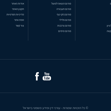
פורום הוצאה לפועל
אודות האתר
פורום תעבורה
תקנון האתר
פורום נזקי גוף
מדיניות הפרטיות
פורום פלילי
מפת אתר
ציון
פורום צרכנות
צור קשר
ווה
פורום מיסים
© כל הזכויות שמורות - עורכי דין ומידע משפטי בישראל