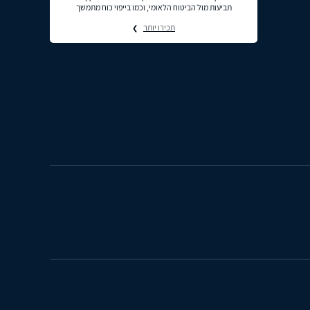
תביעות מול הביטוח הלאומי, וכמו בייפוי כוח מתמשך
תכירו יותר