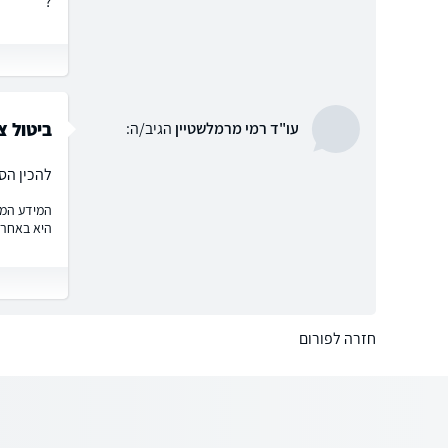
?
ביטול צ
עו"ד רמי מרמלשטיין
הגיב/ה:
להכין הס
המידע המוצ
היא באחרי
חזרה לפורום