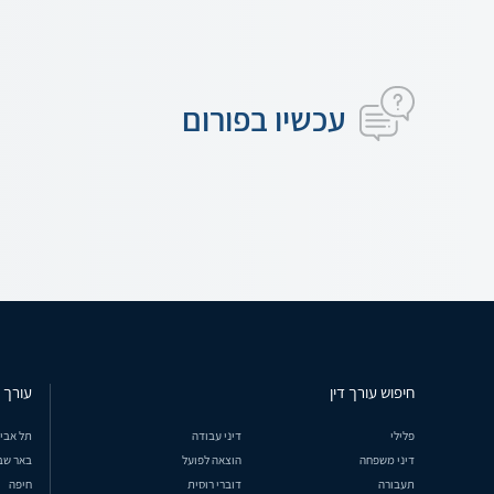
עכשיו בפורום
חיפוש עורך דין
עורך ד
פלילי
דיני עבודה
תל אבי
דיני משפחה
הוצאה לפועל
באר שב
תעבורה
דוברי רוסית
חיפה