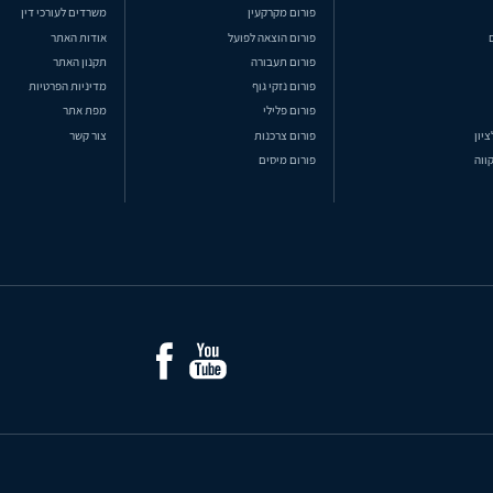
פורום מקרקעין
משרדים לעורכי דין
פורום הוצאה לפועל
אודות האתר
פורום תעבורה
תקנון האתר
פורום נזקי גוף
מדיניות הפרטיות
פורום פלילי
מפת אתר
ציון
פורום צרכנות
צור קשר
ווה
פורום מיסים