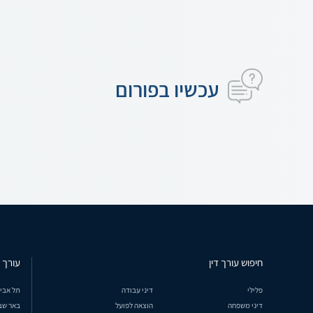
עכשיו בפורום
חיפוש עורך דין
עורך ד
פלילי
דיני עבודה
תל אבי
דיני משפחה
הוצאה לפועל
באר שב