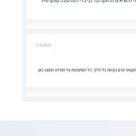
 להוציא צו הרחקה נגד בני בלי לתת סיבה קונקרטית
1/3/2020
ץ מקצועי טרם נקיטת כל הליך. כל הסתמכות על המידע המוצג כאן