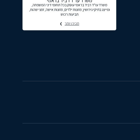
משרד עו"ד רביד בראמי
משרד עו"ד רביד בראמי עוסק בכל תחומי דיני המשפחה,
ומייצג בתיקי גירושין, מזונות ילדים, מזונות אישה, זמני שהות,
תביעות רכוש
תכירו יותר