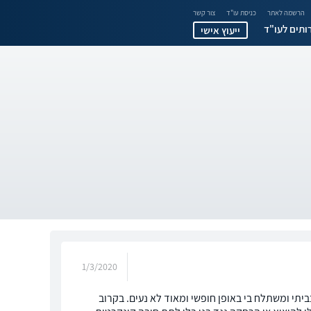
הרשמה לאתר
כניסת עו"ד
צור קשר
ותים לעו"ד
ייעוץ אישי
1/3/2020
קר אותי המון בביתי ומשתלח בי באופן חופשי ומאוד לא נעים. בקרוב