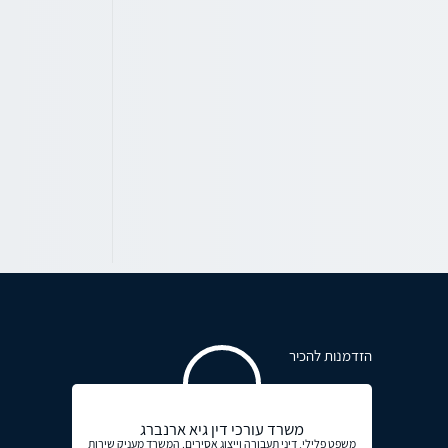
הזדמנות להכיר
משרד עורכי דין גיא ארנברג
משפט פלילי, דיני תעבורה וייצוג אסירים. המשרד מעניק שירות