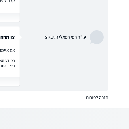
קצת מפחי
צו הרח
עו"ד רפי רפאלי
הגיב/ה:
אם איימו
המידע המוצ
היא באחרי
חזרה לפורום