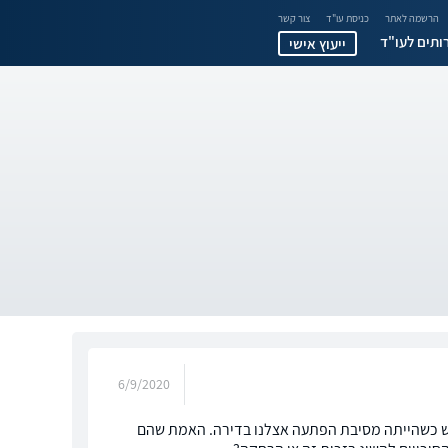
הרשמה לאתר
כניסת עו"ד
צור קשר
ותים לעו"ד
ייעוץ אישי
6/9/2020
 רעש כשהייתה מסיבת הפתעה אצלנו בדירה. האמת שהם