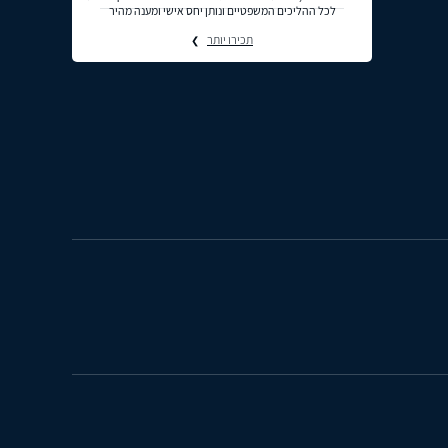
לכל ההליכים המשפטיים ונותן יחס אישי ומענה מהיר
תכירו יותר