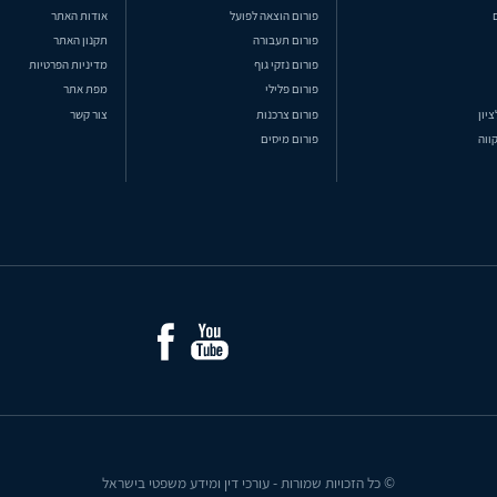
פורום הוצאה לפועל
אודות האתר
פורום תעבורה
תקנון האתר
פורום נזקי גוף
מדיניות הפרטיות
פורום פלילי
מפת אתר
ציון
פורום צרכנות
צור קשר
ווה
פורום מיסים
© כל הזכויות שמורות - עורכי דין ומידע משפטי בישראל