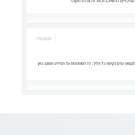
סיכויים להשיג בזכות זה צו הרחקה?
7/9/2020
ץ מקצועי טרם נקיטת כל הליך. כל הסתמכות על המידע המוצג כאן