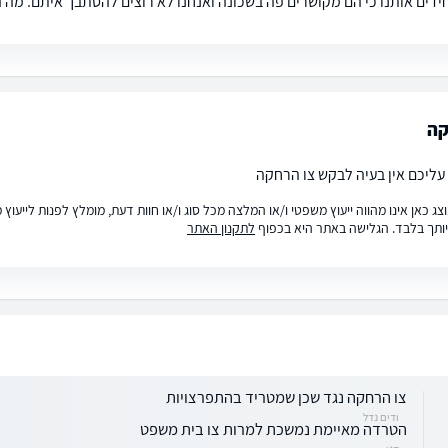
דים אותנו כי הם מקושרים פה בשכונה ואנחנו לא רוצים להסתבך איתם. מה ה
קה
 עליכם אין בעיה לבקש צו הרחקה
ג כאן אינו מהווה ייעוץ משפטי ו/או המלצה מכל סוג ו/או חוות דעת, מומלץ לפנות לייעו
ותך בלבד. הגלישה באתר היא בכפוף
לתקנון האתר
צו הרחקה נגד שכן שמטריד בהתפרצויות
ודים נדל
הטרדה מאיימת נמשכת למרות צו בית משפט