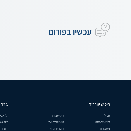
עכשיו בפורום
חיפוש עורך דין
עורך ד
פלילי
דיני עבודה
תל אבי
דיני משפחה
הוצאה לפועל
באר שב
תעבורה
דוברי רוסית
חיפה