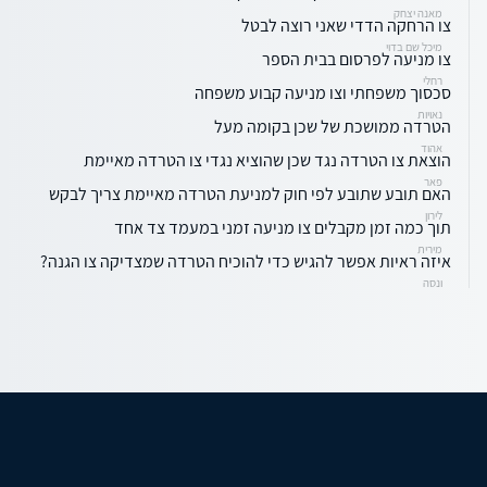
מאנה יצחק
צו הרחקה הדדי שאני רוצה לבטל
מיכל שם בדוי
צו מניעה לפרסום בבית הספר
רחלי
סכסוך משפחתי וצו מניעה קבוע משפחה
נאויות
הטרדה ממושכת של שכן בקומה מעל
אהוד
הוצאת צו הטרדה נגד שכן שהוציא נגדי צו הטרדה מאיימת
פאר
האם תובע שתובע לפי חוק למניעת הטרדה מאיימת צריך לבקש
לירון
תוך כמה זמן מקבלים צו מניעה זמני במעמד צד אחד
מירית
איזה ראיות אפשר להגיש כדי להוכיח הטרדה שמצדיקה צו הגנה?
ונסה