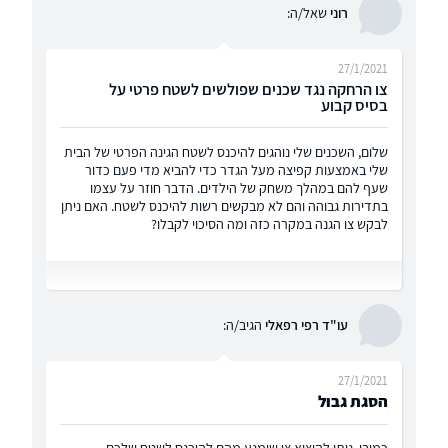
רוני
שאל/ה:
27/1/2021
צו הרחקה נגד שכנים שפולשים לשטח פרטי על
בסיס קבוע
שלום, השכנים שלי נוהגים להיכנס לשטח הגינה הפרטי של הבית
שלי באמצעות קפיצה מעל הגדר כדי להביא מדי פעם כדור
שעף להם במהלך משחק של הילדים. הדבר חוזר על עצמו
בתדירות גבוהה והם לא מבקשים רשות להיכנס לשטח. האם ניתן
לבקש צו הגנה במקרה כזה ומה הסיכוי לקבלו?
עו"ד רפי רפאלי
הגיב/ה:
27/1/2021
הסגת גבול
כמובן, ניתן להוציא צו שימנע מהם להיכנס לשטח שלכם