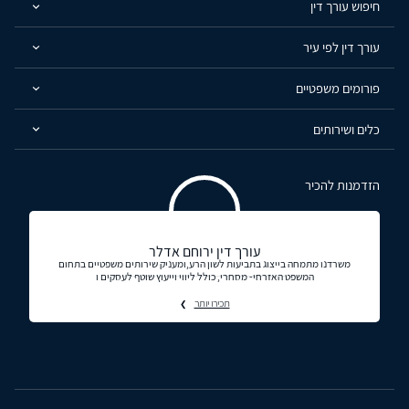
חיפוש עורך דין
עורך דין לפי עיר
פורומים משפטיים
כלים ושירותים
הזדמנות להכיר
עורך דין ירוחם אדלר
משרדנו מתמחה בייצוג בתביעות לשון הרע,ומעניק שירותים משפטיים בתחום
המשפט האזרחי- מסחרי, כולל ליווי וייעוץ שוטף לעסקים ו
תכירו יותר