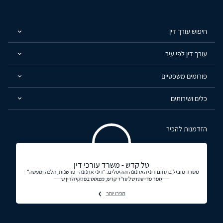
חיפוש עורך דין
עורך דין לפי עיר
פורומים משפטיים
כלים ושירותים
הזדמנות להכיר
טל קדש - משרד עורכי דין
משרד מוביל בתחום דיני הארנונה וההיטלים. "דיני ארנונה - פרשנות, הלכה ומעשה" -
ספר פרי עטו של עו"ד קדש, מצוטט בפסקי הדין ש
תכירו יותר