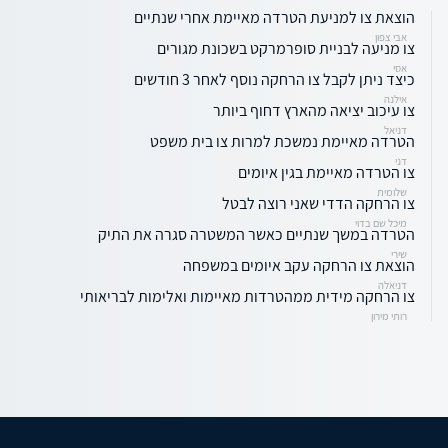
הוצאת צו למניעת הטרדה מאיימת אחרי שנתיים
אבי צפון
צו מניעה לבניית סופרמרקט בשכונת מגורים
אסי
כיצד ניתן לקבל צו הרחקה נוסף לאחר 3 חודשים
אילנה
צו עיכוב יציאה מהארץ דחוף ביותר
דניאל
הטרדה מאיימת נמשכת למרות צו בית משפט
דני
צו הטרדה מאיימת בגין איומים
שלומית
צו הרחקה הדדי שאני רוצה לבטל
מיכל שם בדוי
הטרדה במשך שנתיים כאשר המשטרה סגרה את התיק
שירי
הוצאת צו הרחקה עקב איומים במשפחה
דניאלה
צו הרחקה מידית ממהטרדות מאיימות ואלימות לבריאותי
רותי מירון