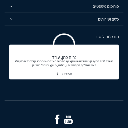
פורומים משפטיים
כלים ושירותים
הזדמנות להכיר
נריה כהן, עו"ד
משרד גדול המעניק טיפול אישי ומקצועי בתחום האזרחי-מסחרי. עו"ד נריה כהן הנו
ראש מחלקת התחדשות עירונית, מייעץ ומוביל בפרויק
תכירו יותר