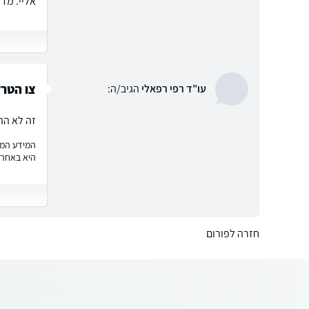
אליי. מד
צו הטר
עו"ד רפי רפאלי
הגיב/ה:
זה לא הה
המידע המוצ
היא באחרי
חזרה לפורום