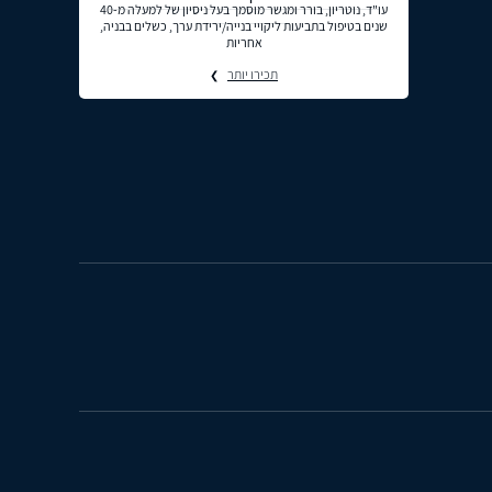
עו"ד, נוטריון, בורר ומגשר מוסמך בעל ניסיון של למעלה מ-40
שנים בטיפול בתביעות ליקויי בנייה/ירידת ערך, כשלים בבניה,
אחריות
תכירו יותר