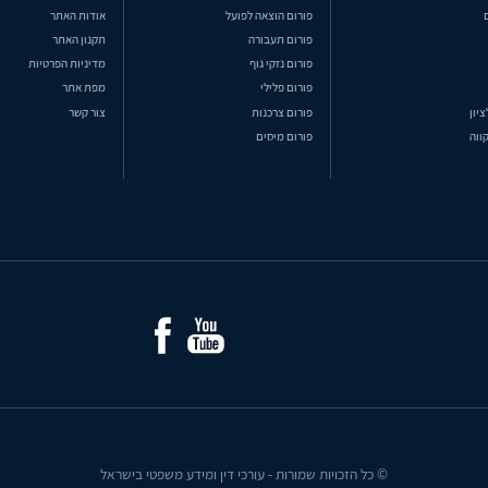
פורום הוצאה לפועל
אודות האתר
פורום תעבורה
תקנון האתר
פורום נזקי גוף
מדיניות הפרטיות
פורום פלילי
מפת אתר
ציון
פורום צרכנות
צור קשר
ווה
פורום מיסים
© כל הזכויות שמורות - עורכי דין ומידע משפטי בישראל