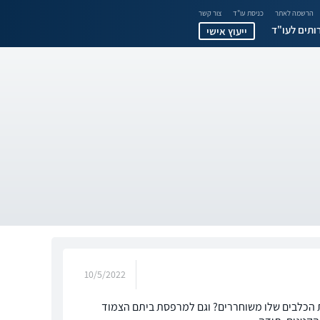
הרשמה לאתר
כניסת עו"ד
צור קשר
ותים לעו"ד
ייעוץ אישי
10/5/2022
ת הכלבים שלו משוחררים? וגם למרפסת ביתם הצמוד