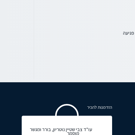
פגיעה
הזדמנות להכיר
עו"ד צבי שטיין נוטריון, בורר ומגשר
מוסמך