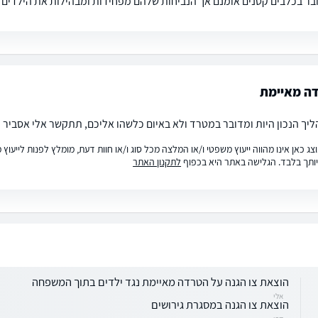
ובר בכלבים קטנים אומנם אך הנביחות שלהם מפחידות ומבהילות את הילדים 
דה מאיימת
ליך הנכון היות ומדובר במטרד ולא באיום כלשהו אליכם, תתקשר אלי אסביר 
ג כאן אינו מהווה ייעוץ משפטי ו/או המלצה מכל סוג ו/או חוות דעת, מומלץ לפנות לייעו
ותך בלבד. הגלישה באתר היא בכפוף
לתקנון האתר
הוצאת צו הגנה על הטרדה מאיימת נגד ילדים בתוך המשפחה
אלי
הוצאת צו הגנה במסגרת גירושים