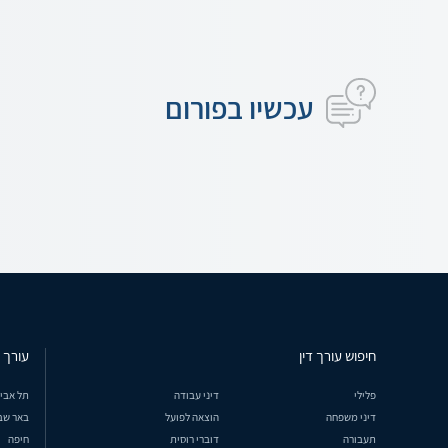
עכשיו בפורום
חיפוש עורך דין
עורך ד
פלילי
דיני עבודה
תל אבי
דיני משפחה
הוצאה לפועל
באר שב
תעבורה
דוברי רוסית
חיפה