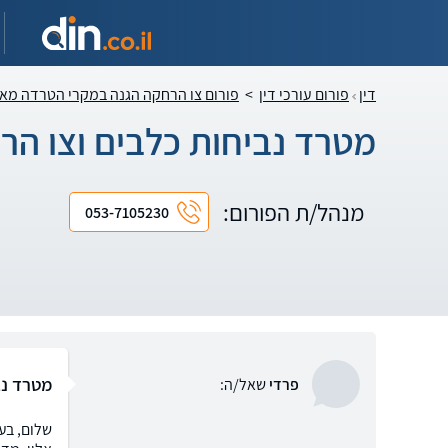
דין
פורום עורכי דין
>
פורום צו הרחקה הגנה במקרי הטרדה מא
מטרד נביחות כלבים וצו הר
מנהל/ת הפורום:
053-7105230
מטרד נב
פרדי
שאל/ה:
שלום, בע