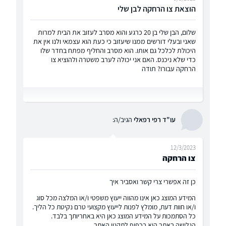
הוצאת צו הרחקה לבן שלי
שלום, הבן שלי בן 20 כרגע והוא מסרב לעזוב את הבית למרות
שאני ובעלי דורשים ממנו שיעזוב כי כעת הוא עצמאי ולנו אין את
היכולת לכלכל גם אותו. הוא מסרב והחליף מפתח בחדר שלו
כדי שלא ניכנס. האם אני יכולה לערב משטרה ולהוציא צו
הרחקה עבורו? תודה
עו"ד רפי רפאלי
הגיב/ה:
12/3/2023
צו הרחקה
כן זה אפשרי צרי קשר ואסביר איך
המידע המוצג כאן אינו מהווה ייעוץ משפטי ו/או המלצה מכל סוג
ו/או חוות דעת, מומלץ לפנות לייעוץ מקצועי טרם נקיטת כל הליך.
כל הסתמכות על המידע המוצג כאן היא באחריותך בלבד.
הגלישה באתר היא בכפוף
לתקנון האתר