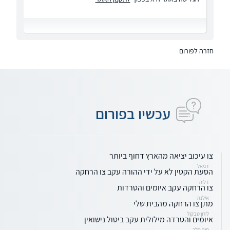
חזרה לפורום
עכשיו בפורום
צו עיכוב יציאה מהארץ דחוף ביותר
דניאל
הסעת הקטין לא על ידי ההורה עקב צו הרחקה
דליה
צו הרחקה עקב איומים והטרדות
אילנה
מתן צו הרחקה מהבית שלי
לירון טבקול
איומים והטרדה מילולית עקב ביטול נישואין
חיה הלר