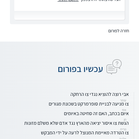
חזרה לפורום
עכשיו בפורום
אבי רוצה להוציא נגדי צו הרחקה
עומר
צו מניעה לבניית סופרמרקט בשכונת מגורים
אסי
איום בכתב, האם זה סחיטה באיומים
חן
הגשת צו איסור יציאה מהארץ נגד אדם שלא משלם מזונות
נורית
צו הטרדה מאיימת המנוצל לרעה על ידי המבקש
אלעד