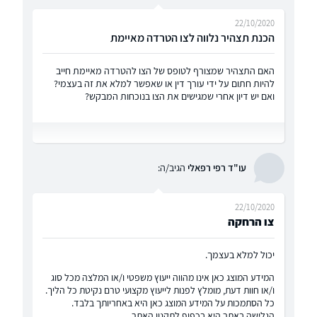
22/10/2020
הכנת תצהיר נלווה לצו הטרדה מאיימת
האם התצהיר שמצורף לטופס של הצו להטרדה מאיימת חייב
להיות חתום על ידי עורך דין או שאפשר למלא את זה בעצמי?
ואם יש דיון אחרי שמגישים את הצו בנוכחות המבקש?
עו"ד רפי רפאלי
הגיב/ה:
22/10/2020
צו הרחקה
יכול למלא בעצמך.
המידע המוצג כאן אינו מהווה ייעוץ משפטי ו/או המלצה מכל סוג
ו/או חוות דעת, מומלץ לפנות לייעוץ מקצועי טרם נקיטת כל הליך.
כל הסתמכות על המידע המוצג כאן היא באחריותך בלבד.
הגלישה באתר היא בכפוף
לתקנון האתר