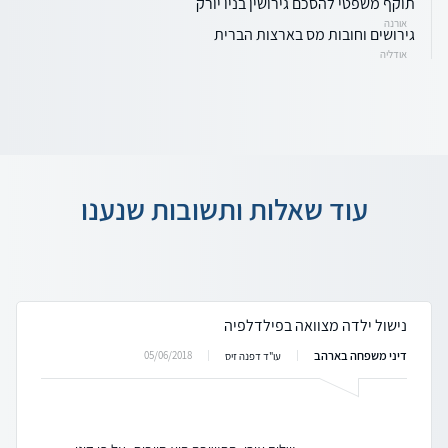
תוקף משפטי להסכם גירושין בניו יורק
אורנה
גירושים וחובות מס בארצות הברית
אודליה
עוד שאלות ותשובות שנענו
נישול ילדה מצוואה בפילדלפיה
דיני משפחה בארהב
05/06/2018
עו"ד דפנה זיס