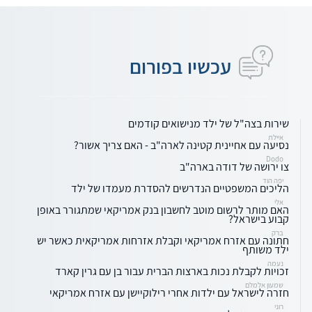
עכשיו בפורום
שירות בצה"ל של ילד מנישואים קודמים
איילת
נסיעה עם אחיינית קטינה לארה"ב - האם צריך אשור?
Dodo
צו ירושה של דודה בארה"ב
יפה הוד
הליכים המשפטיים הנדרשים להסדרת מעמדו של ילד
אלי
האם מותר לרשום מוטב לחשבון בנק אמריקאי שמתגורר באופן
קבוע בישראל?
ברק
חתונה עם אזרח אמריקאי וקבלת אזרחות אמריקאית כאשר יש
ילד משותף
נעמה
זכויות לקבלת נכות בארצות הברית עבור בן עם גרין קארד
שמעון אלמלם
חזרה לישראל עם ילדות אחרי רילוקיישן עם אזרח אמריקאי
רוני