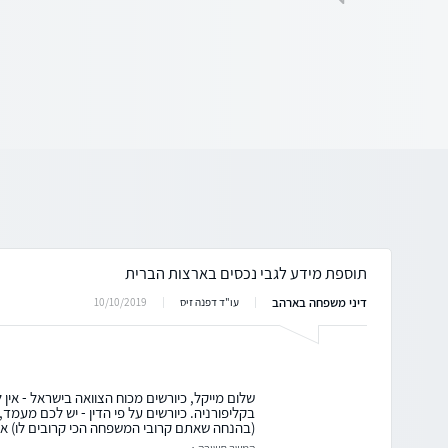
תוספת מידע לגבי נכסים בארצות הברית
דיני משפחה בארהב
10/10/2019
עו"ד דפנה זיס
שלום מייקל, כיורשים מכוח הצוואה בישראל - אין
בקליפורניה. כיורשים על פי הדין - יש לכם מעמד,
(בהנחה שאתם קרובי המשפחה הכי קרובים לו) אבל