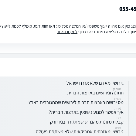
055-4
ג כאן אינו מהווה ייעוץ משפטי ו/או המלצה מכל סוג ו/או חוות דעת, מומלץ לפנות לייעו
ותך בלבד. הגלישה באתר היא בכפוף
לתקנון האתר
גירושין מאדם שלא אזרח ישראל
מאריק
חתונה וגירושים בארצות הברית
עמית
מס ירושה בארצות הברית לירושים שמתגוררים בארץ
נירית
איך אפשר למנוע נישואין בארצות הברית?
רוני
קבלת מזונות מהגרוש שמתגורר בניו יורק
טליה
גירושין מאזרחית אמריקאית שלא משתפת פעולה