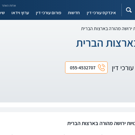
אודות האתר
אינדקס עורכי דין
חדשות
פורום עורכי דין
ערוץ וידאו
שיר
ות ירושה מהורה בארצות הברית
בארצות הברית
ורכי דין
055-4532707
כויות ירושה מהורה בארצות הברית