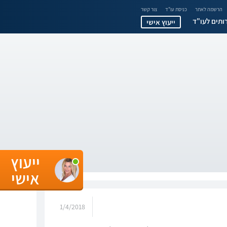
הרשמה לאתר
כניסת עו"ד
צור קשר
ותים לעו"ד
ייעוץ אישי
ייעוץ
אישי
1/4/2018