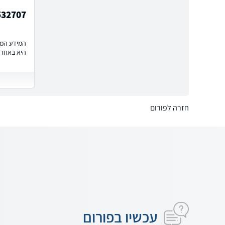
532707
המידע המוצ
היא באחרי
חזרה לפורום
עכשיו בפורום