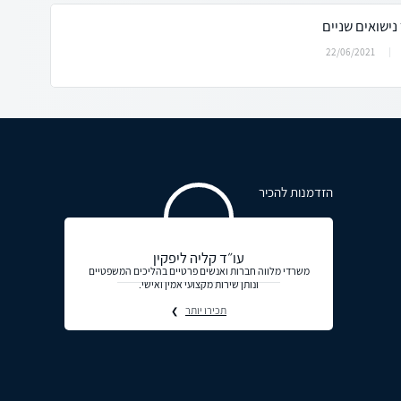
ישואים שניים
22/06/2021
הזדמנות להכיר
עו״ד קליה ליפקין
משרדי מלווה חברות ואנשים פרטיים בהליכים המשפטיים
ונותן שירות מקצועי אמין ואישי.
תכירו יותר