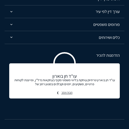
עורך דין לפי עיר
פורומים משפטיים
כלים ושירותים
הזדמנות להכיר
עו"ד חן בוארון
עו"ד חן בוארון טרסיוק עוסקת בליווי משפטי מקיף בעסקאות נדל"ן, ומייצגת לקוחות
פרטיים, משקיעים, יזמים וקבלנים במגוון רחב של
תכירו יותר