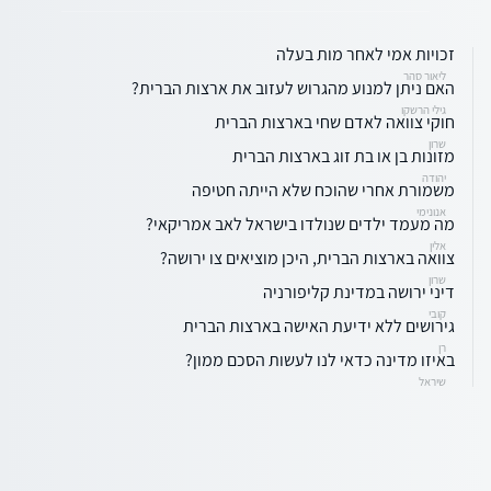
זכויות אמי לאחר מות בעלה
ליאור סהר
האם ניתן למנוע מהגרוש לעזוב את ארצות הברית?
גילי הרשקו
חוקי צוואה לאדם שחי בארצות הברית
שרון
מזונות בן או בת זוג בארצות הברית
יהודה
משמורת אחרי שהוכח שלא הייתה חטיפה
אנונימי
מה מעמד ילדים שנולדו בישראל לאב אמריקאי?
אלין
צוואה בארצות הברית, היכן מוציאים צו ירושה?
שרון
דיני ירושה במדינת קליפורניה
קובי
גירושים ללא ידיעת האישה בארצות הברית
רן
באיזו מדינה כדאי לנו לעשות הסכם ממון?
שיראל