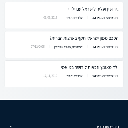
גירושין ועליה לישראל עם ילדי
דיני משפחה בארהב
08/07/2017
עו"ד דפנה זיס
הסכם ממון ישראלי תקף בארצות הברית?
דיני משפחה בארהב
07/12/2025
דפנה זיס, משרד עורכי דין
ילד מאומץ וזכאות לירושה במיאמי
דיני משפחה בארהב
17/11/2019
עו"ד דפנה זיס
חיפוש עורך דין