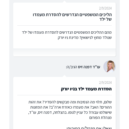
2/9/2024
הליכים המשפטיים הנדרשים להסדרת מעמדו
של ילד
מהם ההליכים המשפטיים הנדרשים להסדרת מעמדו של ילד
שנולד מחוץ לנישואין? מדינת ניו יורק
עו"ד דפנה זיס
הגיב/ה:
2/9/2024
הסדרת מעמד ילד בניו יורק
שלום, תלוי מה הנסיבות ומה מבקשים להסדיר? את זהות
ההורים? האב? את מעמדו כאזרח ארה"ב? את המזונות
שישולמו עבורו? כל עניין לגופו. בהצלחה, דפנה זיס, עו"ד,
מנהלת הפורום
שאלו את מנהל/ת הפורום: