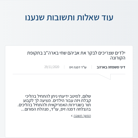
עוד שאלות ותשובות שנענו
ילדים שצריכים לבקר את אביהם שחי בארה"ב בתקופת
הקורונה
דיני משפחה בארהב
29/11/2020
עו"ד דפנה זיס
שלום, למיטב ידיעתי ניתן להתחיל בהליכי
קבלת ויזה עבור הילדים. מציעה לך לקבוע
תור בשגרירות האמריקאית ולהתחיל בהליכים.
בהצלחה דפנה זיס, עו"ד, מנהלת הפורום...
המשך תשובה