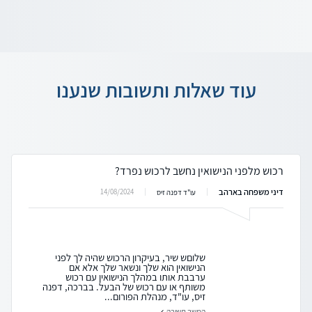
עוד שאלות ותשובות שנענו
רכוש מלפני הנישואין נחשב לרכוש נפרד?
דיני משפחה בארהב
14/08/2024
עו"ד דפנה זיס
שלוםש שיר, בעיקרון הרכוש שהיה לך לפני
הנישואין הוא שלך ונשאר שלך אלא אם
ערבבת אותו במהלך הנישואין עם רכוש
משותף או עם רכוש של הבעל. בברכה, דפנה
זיס, עו"ד, מנהלת הפורום...
המשך תשובה