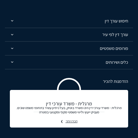
חיפוש עורך דין
עורך דין לפי עיר
פורומים משפטיים
כלים ושירותים
הזדמנות להכיר
מרגלית - משרד עורכי דין
מרגלית - משרד עורכי דין הינו משרד בוטיק, בעל ניסיון עשיר בתחומי משפט שונים.
מעניק ייעוץ וליווי משפטי מקיף ומקצועי במטרה
תכירו יותר