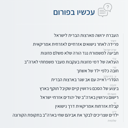
עכשיו בפורום
העברת ירושה מארצות הברית לישראל
דיוויד
פרידה לאחר נישואים אזרחיים לאזרחית אמריקאית
שרה ישראל
תביעה למשמורת נגד הורה שלא משלם מזונות
עדי
העלאה של דמי מזונות בעקבות מעבר משפחתי לארה"ב
סרי
חובה כלפי ילד של אשתך
ע. בת יעקב
הסדרי ראייה עם אב שגר בארצות הברית
זהבה
ביצוע של הסכם גירושין קיים שקיבל תוקף בארץ
משה לוי
רישום גירושין בארה"ב של יהודים אזרחי ישראל
שי
קבלת אזרחות אמריקאית דרך נישואין
יריב
ילדים שצריכים לבקר את אביהם שחי בארה"ב בתקופת הקורונה
שלומית