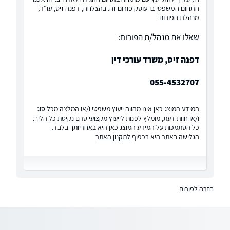
התחום המשפטי בו עוסק פורום זה. בהצלחה, דפנה זיס, עו"ד,
מנהלת הפורום
שאלו את מנהל/ת הפורום:
דפנה זיס, משרד עורכי דין
055-4532707
המידע המוצג כאן אינו מהווה ייעוץ משפטי ו/או המלצה מכל סוג
ו/או חוות דעת, מומלץ לפנות לייעוץ מקצועי טרם נקיטת כל הליך.
כל הסתמכות על המידע המוצג כאן היא באחריותך בלבד.
הגלישה באתר היא בכפוף
לתקנון האתר
חזרה לפורום