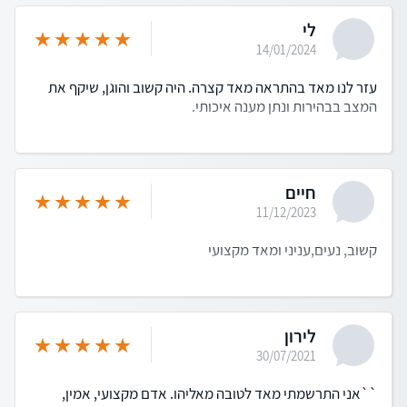
לי
14/01/2024
עזר לנו מאד בהתראה מאד קצרה. היה קשוב והוגן, שיקף את
המצב בבהירות ונתן מענה איכותי.
חיים
11/12/2023
קשוב, נעים,עניני ומאד מקצועי
לירון
30/07/2021
``אני התרשמתי מאד לטובה מאליהו. אדם מקצועי, אמין,