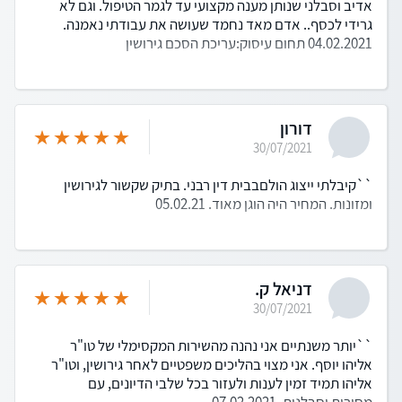
אדיב וסבלני שנותן מענה מקצועי עד לגמר הטיפול. וגם לא
גרידי לכסף.. אדם מאד נחמד שעושה את עבודתי נאמנה.
04.02.2021 תחום עיסוק:עריכת הסכם גירושין
דורון
30/07/2021
``קיבלתי ייצוג הולםבבית דין רבני. בתיק שקשור לגירושין
ומזונות. המחיר היה הוגן מאוד. 05.02.21
דניאל ק.
30/07/2021
``יותר משנתיים אני נהנה מהשירות המקסימלי של טו"ר
אליהו יוסף. אני מצוי בהליכים משפטיים לאחר גירושין, וטו"ר
אליהו תמיד זמין לענות ולעזור בכל שלבי הדיונים, עם