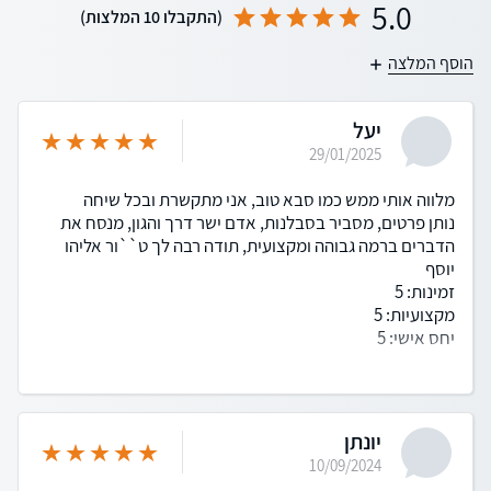
5.0
(התקבלו 10 המלצות)
הוסף המלצה
יעל
29/01/2025
מלווה אותי ממש כמו סבא טוב, אני מתקשרת ובכל שיחה
נותן פרטים, מסביר בסבלנות, אדם ישר דרך והגון, מנסח את
הדברים ברמה גבוהה ומקצועית, תודה רבה לך ט``ור אליהו
יוסף
זמינות: 5
מקצועיות: 5
יחס אישי: 5
יונתן
10/09/2024