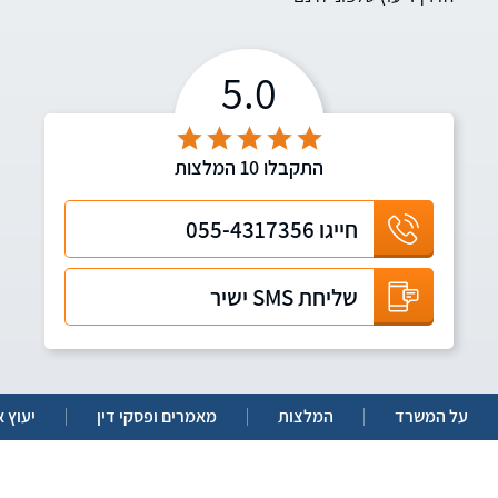
5.0
התקבלו
10
המלצות
חייגו
055-4317356
שליחת SMS ישיר
על המשרד
המלצות
מאמרים ופסקי דין
יעוץ א