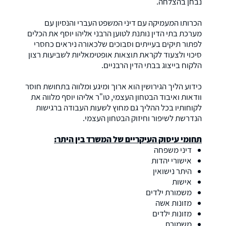
נבחן בהצלחה.
הכרותו המעמיקה עם דיני המשפט העברי והנסיון עם
מערכת בתי הדין נותנת לטוען הרבני אליהו יוסף את הכלים
לפתור תיקים בעייתים וסבוכים שלכאורה ניראים כחסרי
סיכוי ולצעוד לקראת תוצאות אופטימאליות לשביעות רצון
הלקוח בייצוג בבתי הדין הרבניים.
כידוע הליך הגירושין הוא ארוך ומיגע ומלווה בתחושת חוסר
וודאות ואיבוד הבטחון העצמי, טו"ר אליהו יוסף מלווה את
לקוחותיו בכל ההליך גם מחוץ לשעות העבודה ברגישות
הנדרשת לשיפור וחיזוק הבטחון העצמי.
תחומי עיסוק העיקריים של המשרד בין היתר:
דיני משפחה
אישורי יהדות
היתר נישואין
אישות
משמורת ילדים
מזונות אשה
מזונות ילדים
משמורת