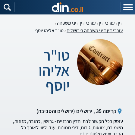
דין
עורכי דין
עורכי דין דיני משפחה
עורכי דין דיני משפחה בירושלים
טו"ר אליהו יוסף
טו"ר
אליהו
יוסף
קדימה 35 , ירושלים (ירושלים והסביבה)
עוסק בכל הקשור לבתי הדין הרבניים - גרושין, כתובה, מזונות,
משמורת, צוואות, גירות, דיני ממונות ועוד. ליווי לאורך כל
הדרך.ייעוץ טלפוני חינם