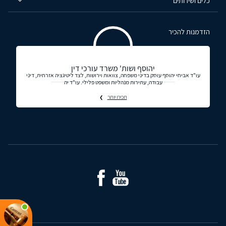
כלים ושירותים
הזדמנות להכיר
יהוסף ושות' משרד עורכי דין
עו"ד אביחי יהוסף עוסק בדיני משפחה, צוואות וירושות, לצד ליטיגציה אזרחית, דיני
עבודה, עתירות מנהליות ומשפט פלילי. עו"ד יה
תכירו יותר