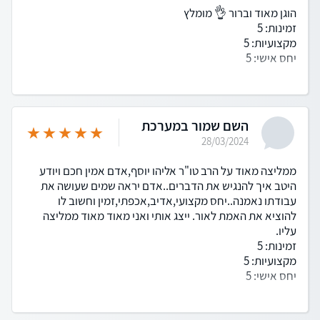
הוגן מאוד וברור 👌 מומלץ
זמינות: 5
מקצועיות: 5
יחס אישי: 5
השם שמור במערכת
28/03/2024
ממליצה מאוד על הרב טו"ר אליהו יוסף,אדם אמין חכם ויודע
היטב איך להנגיש את הדברים..אדם יראה שמים שעושה את
עבודתו נאמנה..יחס מקצועי,אדיב,אכפתי,זמין וחשוב לו
להוציא את האמת לאור. ייצג אותי ואני מאוד מאוד ממליצה
עליו.
זמינות: 5
מקצועיות: 5
יחס אישי: 5