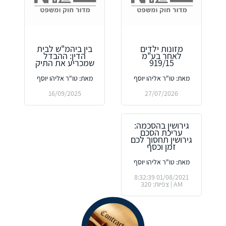
מזונות ילדים
בין ביהמ"ש לבית
לאחר בע"מ
הדין: ההבדל
919/15
שמכריע את התיק
מאת: טו"ר אליהו יוסף
מאת: טו"ר אליהו יוסף
16/09/2025
27/07/2026
גירושין בהסכמה:
עריכת הסכם
גירושין תחסוך לכם
זמן וכסף
מאת: טו"ר אליהו יוסף
01/08/2021 8:32:39
AM | צפיות: 320