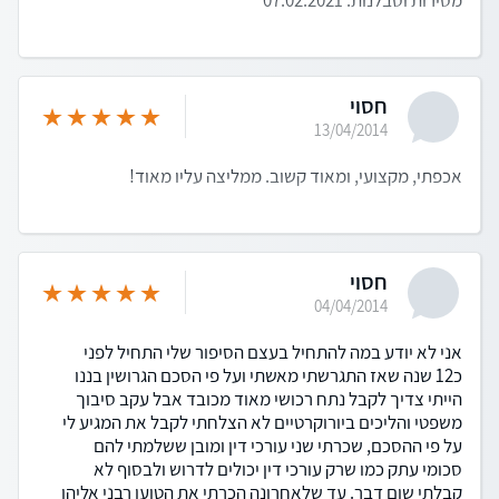
מסירות וסבלנות. 07.02.2021
חסוי
13/04/2014
אכפתי, מקצועי, ומאוד קשוב. ממליצה עליו מאוד!
חסוי
04/04/2014
אני לא יודע במה להתחיל בעצם הסיפור שלי התחיל לפני
כ12 שנה שאז התגרשתי מאשתי ועל פי הסכם הגרושין בננו
הייתי צדיך לקבל נתח רכושי מאוד מכובד אבל עקב סיבוך
משפטי והליכים ביורוקרטיים לא הצלחתי לקבל את המגיע לי
על פי ההסכם, שכרתי שני עורכי דין ומובן ששלמתי להם
סכומי עתק כמו שרק עורכי דין יכולים לדרוש ולבסוף לא
קבלתי שום דבר. עד שלאחרונה הכרתי את הטוען רבני אליהו