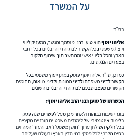
על המשרד
בס"ד
אליהו יוסף
הוא טוען רבני מוסמך ומגשר, המעניק ליווי
וייצוג משפטי בכל הקשור לבתי הדין הרבניים בכל רחבי
הארץ והכל בליווי אישי ומתחשב תוך שיתוף הלקוח
בצעדים הננקטים.
כמו כן, טו"ר אליהו יוסף עוסק במתן ייעוץ משפטי בכל
הקשור לדיני משפחה ולדיני ממונות ולדיני צוואות, תחומים
הקשורים מעצם טבעם לבתי הדין הרבניים השונים.
הכשרתו של טוען רבני הרב אליהו יוסף:
בוגר ישיבות גבוהות ולאחר מכן מעל לעשרים שנה עסק
בלימוד אינטנסיבי של לימודים משפטיים תורניים מקיפים
בכל חלקי השולחן ערוך 'חושן משפט' ו'אבן העזר' המהווים
בסיס הלכתי לכל פסקי בתי הדין בארץ ובעולם שעליהם