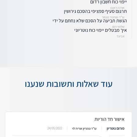
ייפוי כוח חשבון רדום
אורנה ראובן
תרגום סעיף ספציפי בהסכם גירושין
עו"ד מוחמד מנסור
הגשת תביעה על הסכם שלא נחתם על ידי
שלומי רוסו
איך מבטלים ייפוי כוח נוטריוני
אביעד
עוד שאלות ותשובות שנענו
אישור חד הוריות
פורום נוטריון
24/05/2022
עו"ד ונוטריון אורית לוי