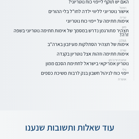
האם יש תוקף לייפוי כוח נוטריוני?
רוויטל
אישור נוטריוני לליווי ילדה לחו"ל בלי ההורים
שרית
אימות חתימה על ייפוי כוח נוטריוני
סיוון
תצהיר מתורגמן נדרש במסמך של אימות חתימה נוטריוני בשפה
זרה?
LENA
אימות של תצהיר הסתלקות מעיזבון בארה"ב
שירה
אימות חתימה וזהות אצל נוטריון בקנדה
אהובה יורצ׳נקו
נוטריון אמריקאי בישראל לחתימת הסכם ממון
גילי
ייפוי כוח לניהול חשבון בנק לרבות משיכת כספים
אושרת
עוד שאלות ותשובות שנענו