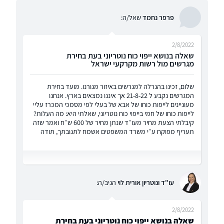
פרפר נחמד
שאל/ה:
2/8/2022
שאלה בנושא ייפוי כוח נוטריוני בעת בחירת
מגרשים מול רשות מקרקעי ישראל
שלום, זכינו בהגרלה למגרשים באיזור מגורנו. מועד בחירת
המגרשים נקבע ל 21-8-22 אך איננו נמצאים בארץ. אנחנו
מעוניינים לייפות כוחו של אבא של בעלי לפי מסמכי המכרז עליי
לייפות כוחו של חמי בייפוי כוח נוטריוני, שאלתי היא: מה העלות?
קיבלתי הצעת מחיר מעו״ד שנתן מחיר של 600 ש״ח ואמר שזה
תעריף מפוקח ע״י משרד המשפטים אשמח לתגובתך, תודה
עו"ד ונוטריון אורית לוי
הגיב/ה:
2/8/2022
שאלה בנושא ייפוי כוח נוטריוני בעת בחירת