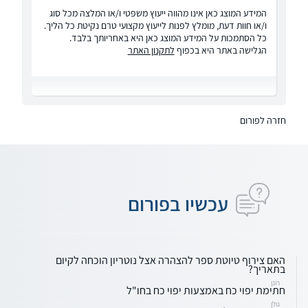
המידע המוצג כאן אינו מהווה ייעוץ משפטי ו/או המלצה מכל סוג
ו/או חוות דעת, מומלץ לפנות לייעוץ מקצועי טרם נקיטת כל הליך.
כל הסתמכות על המידע המוצג כאן היא באחריותך בלבד.
הגלישה באתר היא בכפוף
לתקנון האתר
חזרה לפורום
עכשיו בפורום
האם צירוף טיוטת ספר להצהרה אצל נוטריון הוכחה לקיום
בתאריך?
רונן
חתימת יפוי כח באמצעות יפוי כח בחו"ל
גולן