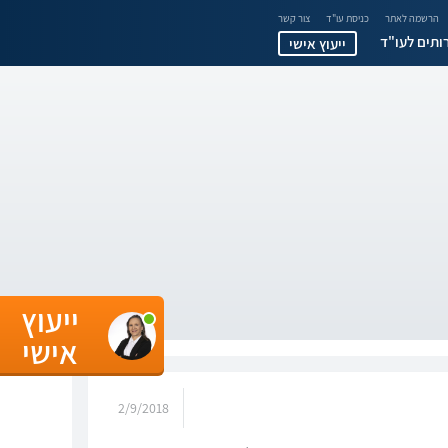
הרשמה לאתר
כניסת עו"ד
צור קשר
ותים לעו"ד
ייעוץ אישי
ייעוץ
אישי
2/9/2018