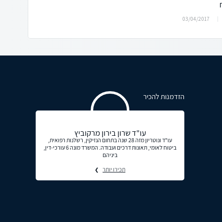
03/04/2017
הזדמנות להכיר
עו"ד שרון בירון מרקוביץ
עו"ד ונוטריון מזה 28 שנה בתחום הנזיקין, רשלנות רפואית,
ביטוח לאומי, תאונות דרכים ועבודה. המשרד מונה 6 עורכי-דין,
ביניהם
תכירו יותר