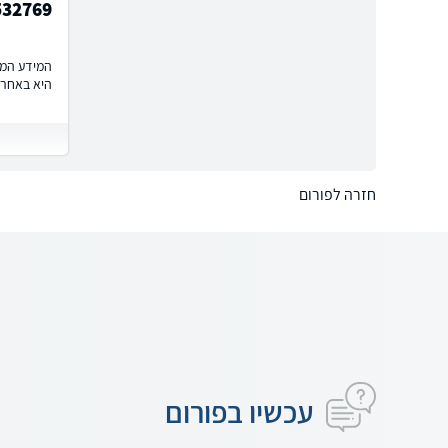
532769
המידע המוצ
היא באחרי
חזרה לפורום
עכשיו בפורום