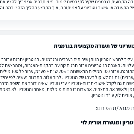
ודה מקצועית בגרמנית שקיבלתי בסיום לימודי פיזיותרפיה אני צריך להציג א
של התעודה או אישור נוטריוני על אמיתותה, איך מתבצע ההליך הזה? וכמה זה 
וטריוני של תעודה מקצועית בגרמנית
עליך לחפש נוטריון הנותן שירותים בעברית ובגרמנית. הנוטריון יתרגם עבורך
רות גם לקבל אישור-תרגום-נוטריוני ע"י נוטריון שאינו דובר את השפה הזרה (
ן ולאשר את התצהיר. אפשרות זו פחות מומלצת, מאחר והנוטריון לא באמת
ורית לוי, עו"ד ונוטריון.
 מנהל/ת הפורום:
טריון ומגשרת אורית לוי