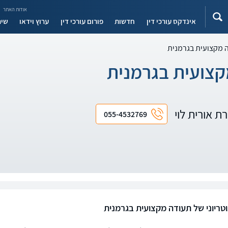
אודות האתר
אינדקס עורכי דין
חדשות
פורום עורכי דין
ערוץ וידאו
שיר
ה מקצועית בגרמנית
מקצועית בגרמנית
רת אורית לוי
055-4532769
וטריוני של תעודה מקצועית בגרמנית