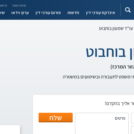
אודות האתר
הרשמה
אינדקס עורכי דין
חדשות
פורום עורכי דין
ערוץ וידאו
שיר
עו"ד שמעון בוחבוט
 בוחבוט
תי משפט לתעבורה ובשימועים במשטרה
ר אליך בהקדם!
שלח