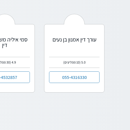
עורך דין אמנון בן נעים
סמי איליה משר
דין
5.0
(10 ממליצים)
4.9
(30 ממליצים)
-4532857
055-4316330