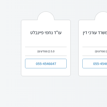
משרד עורכי דין
עו"ד נחמי פיינבלט
צים)
5.0
(2 ממליצים)
055-4546647
055-454