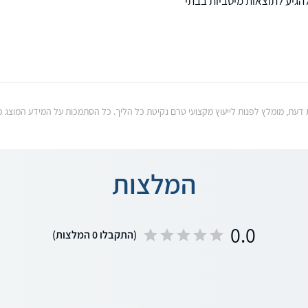
גיע לתוצאות מיטביות בבתי
וות דעת, מומלץ לפנות לייעוץ מקצועי טרם נקיטת כל הליך. כל הסתמכות על המידע המוצ
המלצות
0.0
(התקבלו 0 המלצות)