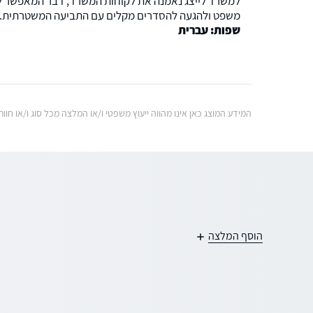
למשרד לייצג נאמנה את לקוחות המשרד, דבר המאפשר לה
משפט ולהגעה להסדרים מקלים עם התביעה המשטרתית.
שפות: עברית
המידע המוצג כאן אינו מהווה ייעוץ משפטי ו/או המלצה מכל סוג ו/או ח
הוסף המלצה