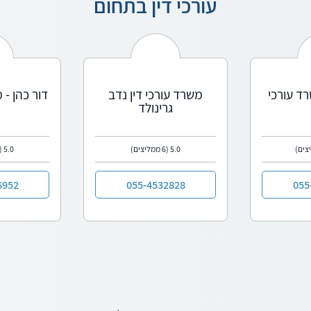
עורכי דין בתחום
ד עורכי
משרד עורכי דין נדב
דור כהן - 
גרינולד
5.0
(6 ממליצים)
5.0
(1 ממלי
6952
055-4532828
055