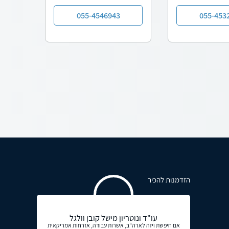
055-4546943
055-453
הזדמנות להכיר
עו"ד ונוטריון מישל קובן וולגל
אם חיפשת ויזה לארה"ב, אשרות עבודה, אזרחות אמריקאית