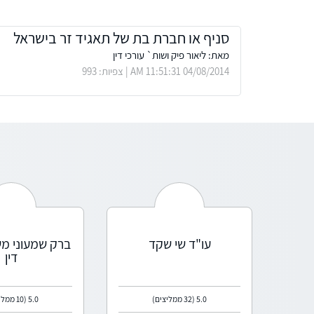
סניף או חברת בת של תאגיד זר בישראל
מאת: ליאור פיק ושות` עורכי דין
04/08/2014 11:51:31 AM | צפיות: 993
עו"ד שי שקד
ברק שמעוני מש
דין
5.0
(32 ממליצים)
5.0
(10 ממליצים)