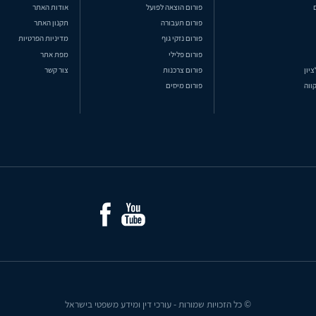
פורום הוצאה לפועל
אודות האתר
פורום תעבורה
תקנון האתר
פורום נזקי גוף
מדיניות הפרטיות
פורום פלילי
מפת אתר
ציון
פורום צרכנות
צור קשר
ווה
פורום מיסים
© כל הזכויות שמורות - עורכי דין ומידע משפטי בישראל