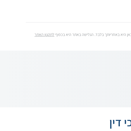
ג כאן היא באחריותך בלבד. הגלישה באתר היא בכפוף
לתקנון האתר
 דין