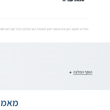
המידע המוצג כאן אינו מהווה ייעוץ משפטי ו/או המלצה מכל סוג ו/או ח
הוסף המלצה
מאמרי