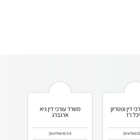
 דין ונוטריון
משרד עורכי דין גיא
כל רז
ארנברג
5.0
(4 ממליצים)