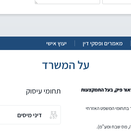
מאמרים ופסקי דין
יעוץ אישי
על המשרד
תחומי עיסוק
ד (רו"ח) ליאור פיק, בעל התמקצעות
ר בתחומי המשפט האזרחי
דיני מיסים
סה, מס שבח ומע"מ).