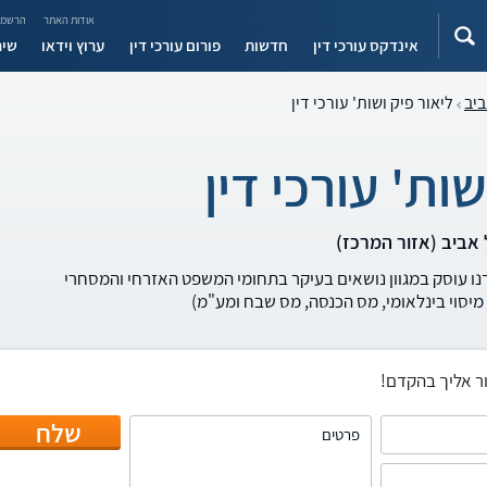
אודות האתר
הרשמה
אינדקס עורכי דין
חדשות
פורום עורכי דין
ערוץ וידאו
שיר
ביב
ליאור פיק ושות' עורכי דין
שות' עורכי דין
רדנו עוסק במגוון נושאים בעיקר בתחומי המשפט האזרחי והמסחרי
 מיסוי בינלאומי, מס הכנסה, מס שבח ומע"מ)
ר אליך בהקדם!
שלח