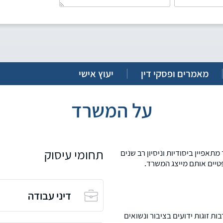
מאמרים ופסקי דין
יעוץ אישי
על המשרד
תחומי עיסוק
מתאפיין ביסודיות וניסיון רב שנים
יים אותם מייצג המשרד.
דיני עבודה
ות זוגות ידועים בציבור ונשואים