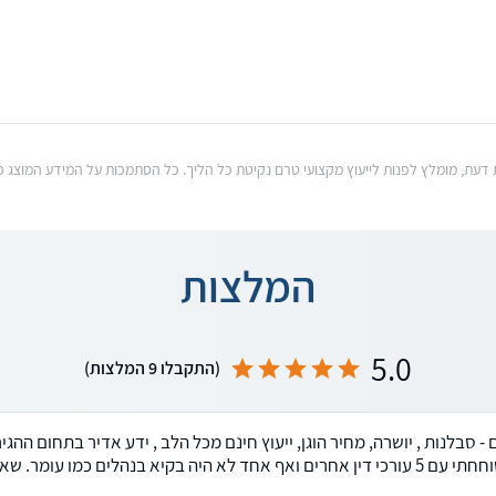
וות דעת, מומלץ לפנות לייעוץ מקצועי טרם נקיטת כל הליך. כל הסתמכות על המידע המוצ
המלצות
5.0
(התקבלו 9 המלצות)
- סבלנות , יושרה, מחיר הוגן, ייעוץ חינם מכל הלב , ידע אדיר בתחום ההג
חד לא היה בקיא בנהלים כמו עומר. שאפו 😍