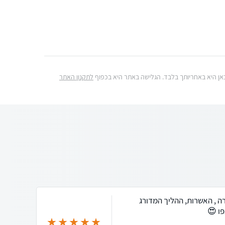
ג כאן היא באחריותך בלבד. הגלישה באתר היא בכפוף
לתקנון האתר
ירה , האשרות, ההליך המדורג