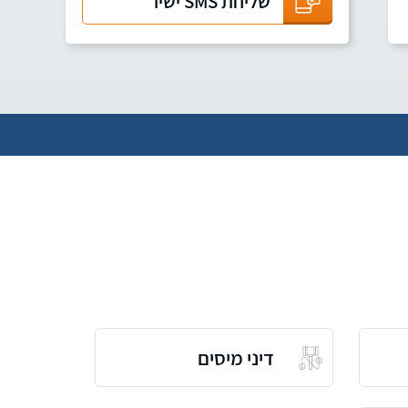
שליחת SMS ישיר
דיני מיסים