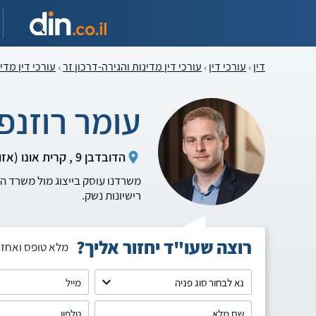
דין
עורכי דין
עורכי דין מדינות והגירה-דרכון זר
עורכי דין מדי
עומר רוזנפל
הדובדבן 9 , קרית אונו (אזור השרון והסביבה)
משרדנו עוסק בייצוג מול משרד ה
רישיונות נשק.
רוצה שעו"ד יחזור אליך?
מלא טופס ואחזו