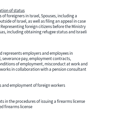
tion of status
 of foreigners in Israel, Spouses, including a
side of Israel, as well as filing an appeal in case
. Representing foreign citizens before the Ministry
sas, including obtaining refugee status and Israeli
nd represents employers and employees in
l, severance pay, employment contracts,
onditions of employment, misconduct at work and
e works in collaboration with a pension consultant.
rs and employment of foreign workers.
ts in the procedures of issuing a firearms license
d firearms license.