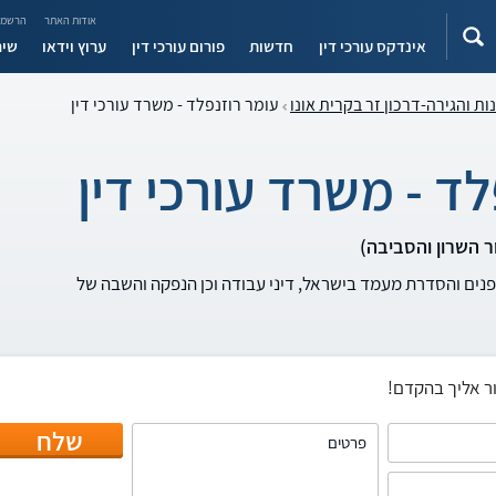
אודות האתר
הרשמה
אינדקס עורכי דין
חדשות
פורום עורכי דין
ערוץ וידאו
שיר
נות והגירה-דרכון זר בקרית אונו
עומר רוזנפלד - משרד עורכי דין
ד - משרד עורכי דין
פנים והסדרת מעמד בישראל, דיני עבודה וכן הנפקה והשבה של
ר אליך בהקדם!
שלח