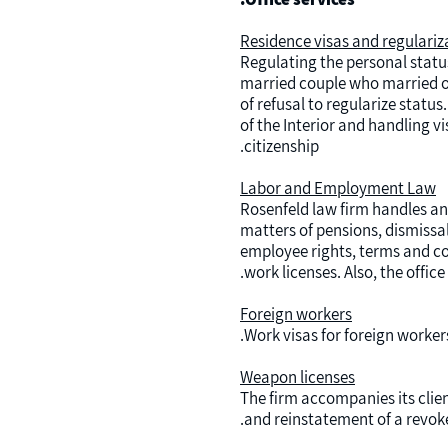
Residence visas and regulariza
Regulating the personal status
married couple who married out
of refusal to regularize status
of the Interior and handling vi
citizenship.
Labor and Employment Law
Rosenfeld law firm handles a
matters of pensions, dismissa
employee rights, terms and c
work licenses. Also, the offic
Foreign workers
Work visas for foreign worke
Weapon licenses
The firm accompanies its clien
and reinstatement of a revoke