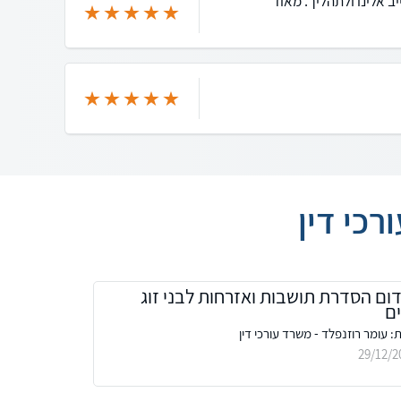
 אלינו ולתהליך. מאוד
כי דין
ום הסדרת תושבות ואזרחות לבני זוג
ים
 עומר רוזנפלד - משרד עורכי דין
29/12/2