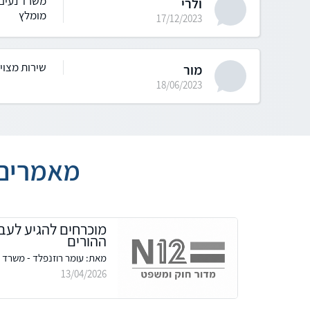
משרד נעים 
ולרי
מומלץ
17/12/2023
שירות מצוין
מור
18/06/2023
מאמרים 
מוכרחים להגיע לעב
ההורים
מאת: עומר רוזנפלד - משרד עו
13/04/2026