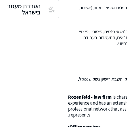
הסדרת מעמד
נים וטיפול בויזות (אשרות
בישראל
שאי פנסיה, פיטורין, פיצויי
ת תנאים, התעמרות בעבודה
יוני.
ק והשבת רישיון נשק שנפסל.
Rozenfeld - law firm
is char
experience and has an extensi
professional network that assis
represents.
Office services: