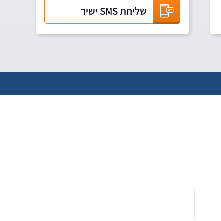
שליחת SMS ישיר