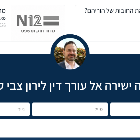
ת החובות של הוריהם?
מה
מאת:
026
 ישירה אל עורך דין לירון צבי ק