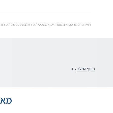
המידע המוצג כאן אינו מהווה ייעוץ משפטי ו/או המלצה מכל סוג ו/או ח
הוסף המלצה
מאמ