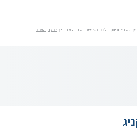
ג כאן היא באחריותך בלבד. הגלישה באתר היא בכפוף
לתקנון האתר
יג