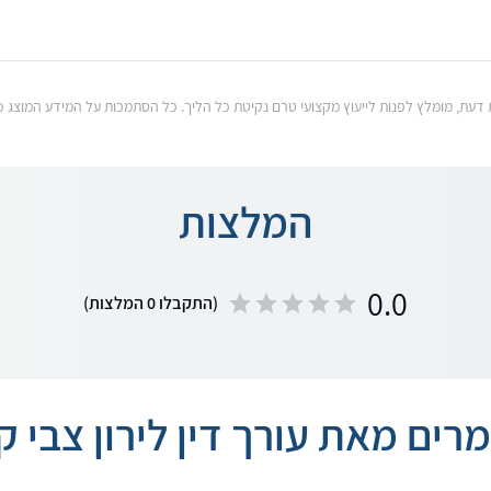
וות דעת, מומלץ לפנות לייעוץ מקצועי טרם נקיטת כל הליך. כל הסתמכות על המידע המוצ
המלצות
0.0
(התקבלו 0 המלצות)
רים מאת עורך דין לירון צבי קנ