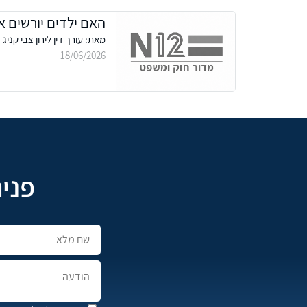
האם ילדים יורשים א
מאת: עורך דין לירון צבי קניג
18/06/2026
פניה