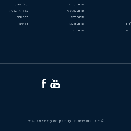
פורום תעבורה
תקנון האתר
פורום נזקי גוף
מדיניות הפרטיות
פורום פלילי
מפת אתר
ציון
פורום צרכנות
צור קשר
ווה
פורום מיסים
© כל הזכויות שמורות - עורכי דין ומידע משפטי בישראל