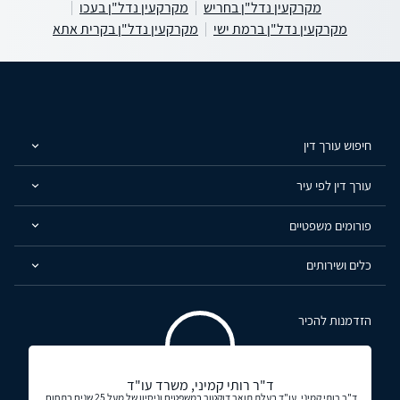
מקרקעין נדל"ן בחריש
מקרקעין נדל"ן בעכו
מקרקעין נדל"ן ברמת ישי
מקרקעין נדל"ן בקרית אתא
חיפוש עורך דין
עורך דין לפי עיר
פורומים משפטיים
כלים ושירותים
הזדמנות להכיר
ד"ר רותי קמיני, משרד עו"ד
ד"ר רותי קמיני, עו"ד בעלת תואר דוקטור במשפטים וניסיון של מעל 25 שנים בתחום,