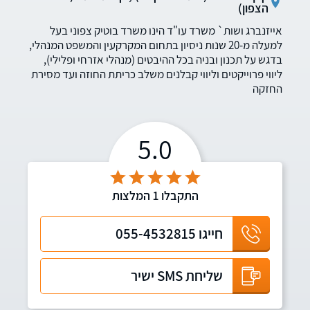
הצפון)
אייזנברג ושות` משרד עו"ד הינו משרד בוטיק צפוני בעל
למעלה מ-20 שנות ניסיון בתחום המקרקעין והמשפט המנהלי,
בדגש על תכנון ובניה בכל ההיבטים (מנהלי אזרחי ופלילי),
ליווי פרוייקטים וליווי קבלנים משלב כריתת החוזה ועד מסירת
החזקה
5.0
התקבלו
1
המלצות
חייגו
055-4532815
שליחת SMS ישיר