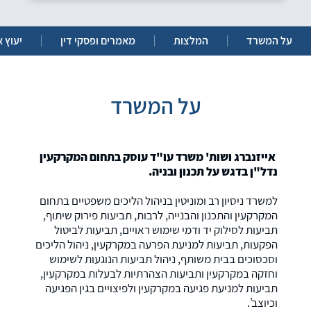
על המשרד
המלצות
מאמרים ופסקי דין
יעוץ א
על המשרד
אייזנברג ושות' משרד עו"ד עוסק בתחום המקרקעין
נדל"ן בדגש על תכנון ובנ
יה.
למשרד ניסיון רב ומוניטין בניהול הליכים משפטיים בתחום
המקרקעין והתכנון והבנייה, לרבות, תביעות פירוק שיתוף,
תביעות לסילוק יד ודמי שימוש ראויים, תביעות לביטול
הפקעות, תביעות למניעת הפרעה במקרקעין, ניהול הליכים
וסכסוכים בבית משותף, ניהול תביעות הנוגעות לשימוש
וחזקה במקרקעין ותביעות הצהרתיות לבעלות במקרקעין,
תביעות למניעת פגיעה במקרקעין ולפיצויים בגין הפגיעה
וכיוצב'.