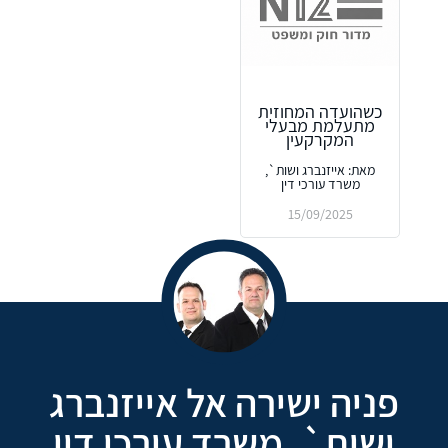
כשהועדה המחוזית
מתעלמת מבעלי
המקרקעין
מאת: אייזנברג ושות`,
משרד עורכי דין
15/09/2025
פניה ישירה אל אייזנברג
ושות`, משרד עורכי דין