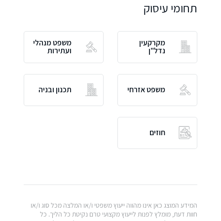
תחומי עיסוק
מקרקעין
משפט מנהלי
נדל"ן
ועתירות
משפט אזרחי
תכנון ובניה
חוזים
המידע המוצג כאן אינו מהווה ייעוץ משפטי ו/או המלצה מכל סוג ו/או
חוות דעת, מומלץ לפנות לייעוץ מקצועי טרם נקיטת כל הליך. כל