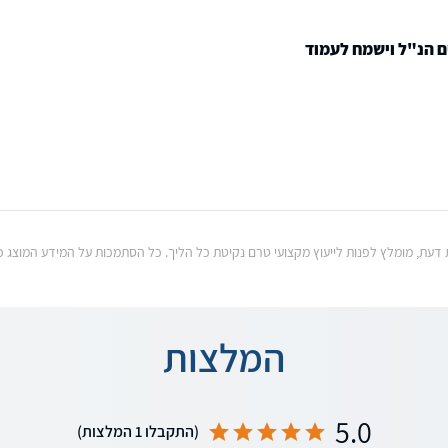
ם הנ"ל וישמח לעמוד
וות דעת, מומלץ לפנות לייעוץ מקצועי טרם נקיטת כל הליך. כל הסתמכות על המידע המוצ
המלצות
5.0
(התקבלו 1 המלצות)