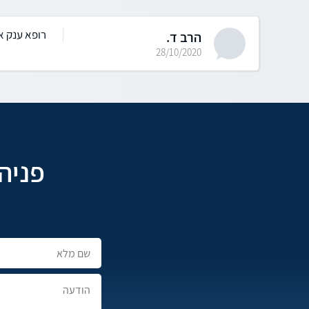
רופא ענק 
הרב ד.
28/10/2020
פניה