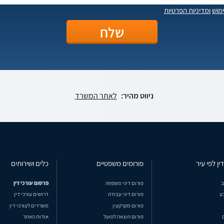
מוש
ומדיניות הפרטיות
ניווט מהיר:
לאתר המשרד
ין לפי עיר
פורומים משפטיים
כלים ושירותים
ב
פורום דיני משפחה
פרסום עורכי דין
ע
פורום דיני עבודה
דרושים עורכי דין
פורום מקרקעין
משרדים לעורכי דין
פורום הוצאה לפועל
אודות האתר