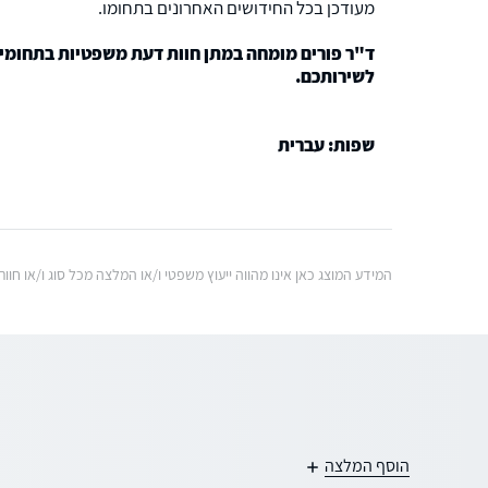
מעודכן בכל החידושים האחרונים בתחומו.
ד"ר פורים מומחה במתן חוות דעת משפטיות בתחומי
לשירותכם.
שפות: עברית
המידע המוצג כאן אינו מהווה ייעוץ משפטי ו/או המלצה מכל סוג ו/או ח
הוסף המלצה