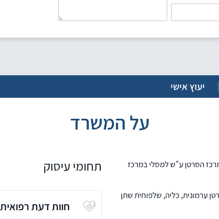
יעוץ אישי
על המשרד
תחומי עיסוק
מרכז הסרטן ע"ש למסלי במרכז
טן ערמונית, כליה, שלפוחית שתן
חוות דעת רפואית