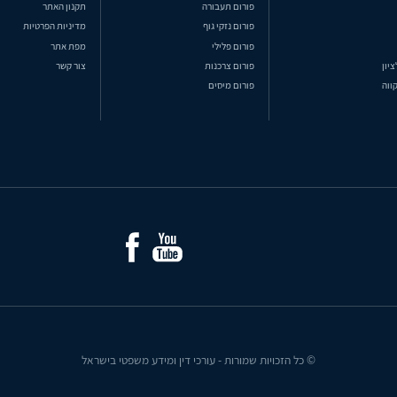
פורום תעבורה
תקנון האתר
פורום נזקי גוף
מדיניות הפרטיות
פורום פלילי
מפת אתר
ציון
פורום צרכנות
צור קשר
ווה
פורום מיסים
© כל הזכויות שמורות - עורכי דין ומידע משפטי בישראל