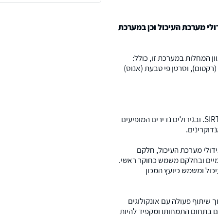
ולי מערכת העיכול וכן במערכת
ון המחלות במערכת זו, כולל:
(רקטום), וסרטן פי טבעת (אנוס)
הידוע בשם SIRTEX. ובגידולים נדירים המופיעים
דולי מערכת העיכול, חלקם
ומיים ובחלקם משמש כחוקר ראשי.
כול ומשמש כיועץ המכון
התמחותו, תוך שיתוף פעולה עם אונקולוגים
ים בתחום התמחותו ומקפיד להיות