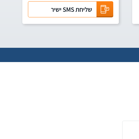
שליחת SMS ישיר