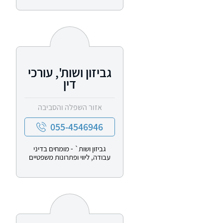
גביזון ושות', עורכי
דין
אזור השפלה והסביבה
055-4546946
גביזון ושות` - מומחים בדיני
עבודה, ליווי ופתרונות משפטיים