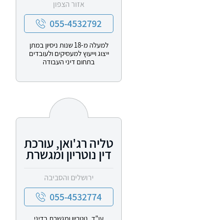
אזור הצפון
055-4532792
למעלה מ-18 שנות ניסיון במתן
ייצוג וייעוץ למעסיקים ולעובדים
בתחום דיני העבודה
טליה רג'ואן, עורכת
דין נוטריון ומגשרת
ירושלים והסביבה
055-4532774
עו"ד, נוטריון ומגשרת בדיני