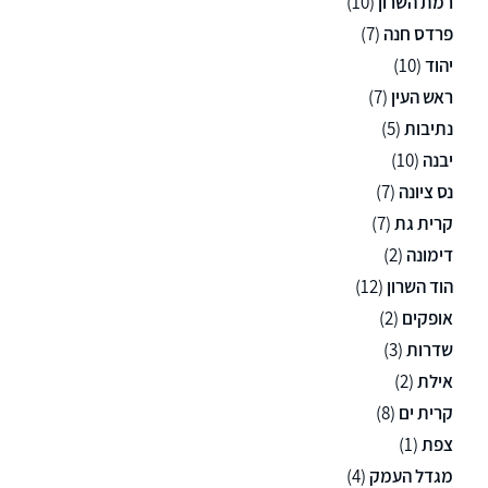
רמת השרון
(10)
פרדס חנה
(7)
יהוד
(10)
ראש העין
(7)
נתיבות
(5)
יבנה
(10)
נס ציונה
(7)
קרית גת
(7)
דימונה
(2)
הוד השרון
(12)
אופקים
(2)
שדרות
(3)
אילת
(2)
קרית ים
(8)
צפת
(1)
מגדל העמק
(4)