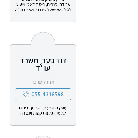
עבודה, פנסיה, ביטוח לאומי וייעוץ
לגיל השלישי. ניפים בירושלים ות"א
דוד סער, משרד
עו"ד
אזור המרכז
055-4316598
עוסק בתביעות נזקי גוף,ביטוח
לאומי, תאונות קשות ועבודה