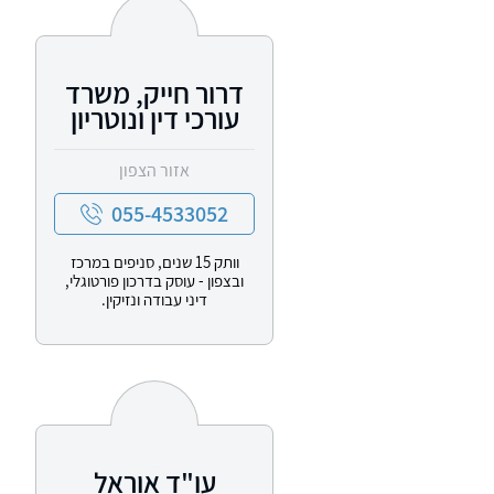
דרור חייק, משרד
עורכי דין ונוטריון
אזור הצפון
055-4533052
וותק 15 שנים, סניפים במרכז
ובצפון - עוסק בדרכון פורטוגלי,
דיני עבודה ונזיקין.
עו"ד אוראל