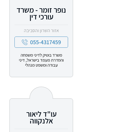
נופר זומר - משרד
עורכי דין
אזור השרון והסביבה
055-4317459
משרד בוטיק לדיני משפחה
והסדרת מעמד בישראל, דיני
עבודה ומשפט מנהלי
עו"ד ליאור
אלנקווה