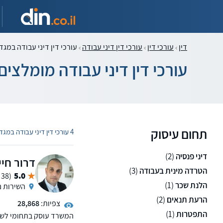
דין
עורכי דין
עורכי דין דיני עבודה
עורכי דין דיני עבודה במג
עורכי דין דיני עבודה מומלצ
תחום עיסוק
4 עורכי דין דיני עבודה במגדל העמק
דיני פנסיה
(2)
דרור חיי
הטרדה מינית בעבודה
(3)
5.0
(38 ממליצים)
הלנת שכר
(1)
השירות נ
הרעת תנאים
(2)
צפיות:
28,868
התפטרות
(1)
המשרד עוסק בתחומי לשון 