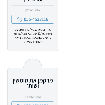
אזור הצפון
055-4533116
שרד בוטיק מוביל בתחומו, עם
ניסיון של 31 שנה בייצוג לקוחות
פרטיים בתביעות ביטוח, נזיקין
וזכויות רפואיות.
מרקמן את טומשין
ושות'
אזור המרכז