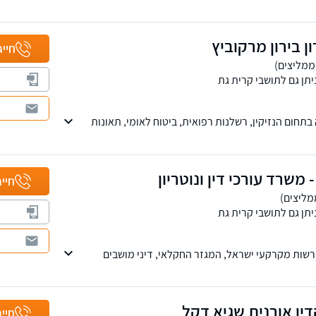
 תביעות ביטוח לאומי נזקי רכוש ועוד.
ן בירון מרקוביץ
חייג
יתן גם לתושבי קרית גת
נוטריון מזה 28 שנה בתחום הנזיקין, רשלנות רפואית, ביטוח לאומי, תאונות
ן בהשכלתו.
- משרד עורכי דין ונוטריון
חייג
יתן גם לתושבי קרית גת
ות מקרקעי ישראל, המגזר החקלאי, דיני מושבים
ת וירושות ומשפט מסחרי על כל רבדיו.
ין אורנית שגיא דקל
חייג