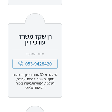
רן שקד משרד
עורכי דין
אזור המרכז
053-9428420
למעלה מ-30 שנות ניסיון בתביעות
נזיקין, תאונות דרכים ועבודה,
רשלנות רפואיתתביעות ביטוח
והביטוח הלאומי