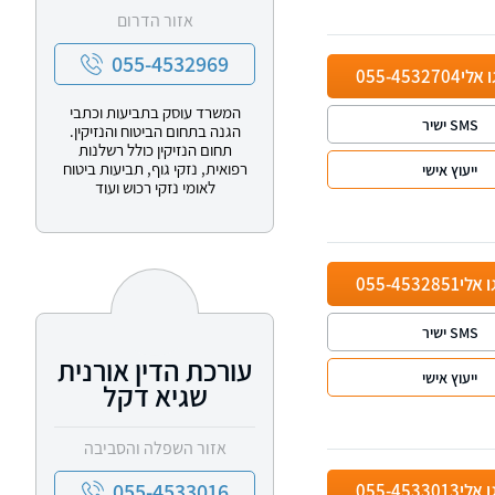
אזור הדרום
055-4532969
ו אלי
055-4532704
המשרד עוסק בתביעות וכתבי
SMS ישיר
הגנה בתחום הביטוח והנזיקין.
תחום הנזיקין כולל רשלנות
רפואית, נזקי גוף, תביעות ביטוח
ייעוץ אישי
לאומי נזקי רכוש ועוד
ו אלי
055-4532851
SMS ישיר
עורכת הדין אורנית
ייעוץ אישי
שגיא דקל
אזור השפלה והסביבה
055-4533016
ו אלי
055-4533013