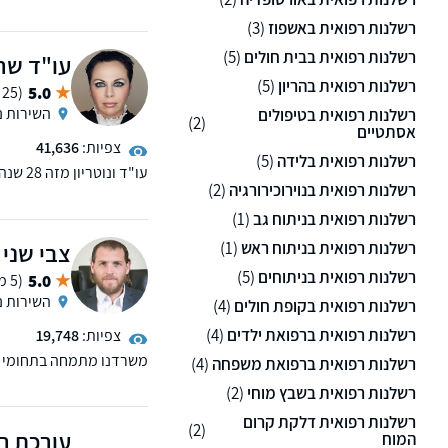
רשלנות רפואית, נזקי גוף,
רשלנות רפואית באשפוז
(3)
רשלנות רפואית בבית חולים
(5)
עו"ד שרו
רשלנות רפואית בהריון
(5)
5.0
(25 ממליצים)
השירות נ
רשלנות רפואית בטיפולים
(2)
אסתטיים
צפיות:
41,636
רשלנות רפואית בלידה
(5)
עו"ד ו
רשלנות רפואית בנוירוכירורגיה
(2)
דרכים ועבודה. המשרד מונה 6 עורכי-דין, ביניהם רופא שהינו עורך די
רשלנות רפואית בניתוח גב
(1)
רשלנות רפואית בניתוח ראש
(1)
צבי שני 
רשלנות רפואית בניתוחים
(5)
5.0
(5 ממליצים)
השירות נ
רשלנות רפואית בקופת חולים
(4)
רשלנות רפואית ברפואת ילדים
(4)
צפיות:
19,748
משרדנו מתמחה בתחומי רש
רשלנות רפואית ברפואת משפחה
(4)
וקיבוצים, מקרקעין, צוואו
רשלנות רפואית בשבץ מוחי
(2)
רשלנות רפואית דלקת קרום
(2)
עורכת הד
המוח