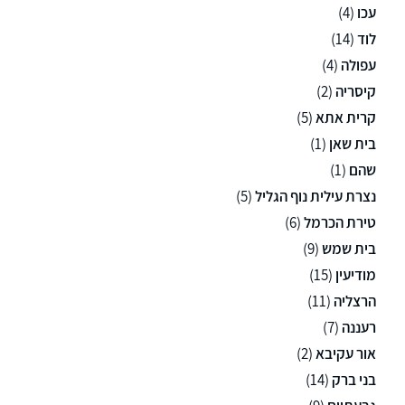
עכו
(4)
לוד
(14)
עפולה
(4)
קיסריה
(2)
קרית אתא
(5)
בית שאן
(1)
שהם
(1)
נצרת עילית נוף הגליל
(5)
טירת הכרמל
(6)
בית שמש
(9)
מודיעין
(15)
הרצליה
(11)
רעננה
(7)
אור עקיבא
(2)
בני ברק
(14)