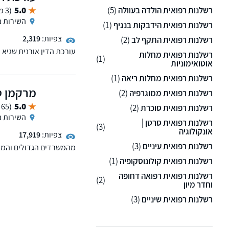
רשלנות רפואית הולדה בעוולה
(5)
5.0
(3 ממליצים)
השירות נ
רשלנות רפואית הידבקות בנגיף
(1)
צפיות:
2,319
רשלנות רפואית התקף לב
(2)
עורכת הדין אורנית שגיא 
רשלנות רפואית מחלות
(1)
סיעוד
אוטואימוניות
רשלנות רפואית מחלות ריאה
(1)
מרקמן ט
רשלנות רפואית ממוגרפיה
(2)
5.0
(65 ממליצים)
רשלנות רפואית סוכרת
(2)
השירות נ
רשלנות רפואית סרטן |
(3)
אונקולוגיה
צפיות:
17,919
רשלנות רפואית עיניים
(3)
מהמשרדים הגדולים והמובי
ממס, רשלנות רפואית, נכי
רשלנות רפואית קולונוסקופיה
(1)
למשרד סניפים בפריסה אר
רשלנות רפואית רפואה דחופה
ירושלים, תל-אביב, פתח תק
(2)
וחדר מיון
מאפשרים פתיחת תיקים ב
רשלנות רפואית שיניים
(3)