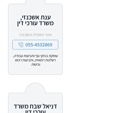
ענת אשכנזי,
משרד עורכי דין
אזור השפלה והסביבה
055-4532869
עוסקת בנזקי גוף ותביעות עבודה,
רשלנות רפואית, ותביעות רכוש
וביטוח.
דניאל שבח משרד
עורכי דין