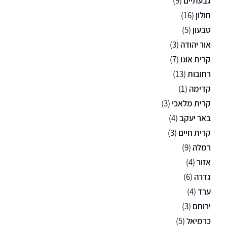
גבעתיים
(9)
חולון
(16)
טבעון
(5)
אור יהודה
(3)
קרית אונו
(7)
רחובות
(13)
קדימה
(1)
קרית מלאכי
(3)
באר יעקב
(4)
קרית חיים
(3)
רמלה
(9)
אזור
(4)
גדרה
(6)
ערד
(4)
ירוחם
(3)
כרמיאל
(5)