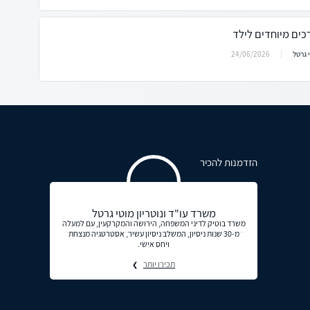
כים מיוחדים לילד
24/06/2026
 גרטל
הזדמנות להכיר
משרד עו"ד ונוטריון מוטי גרטל
משרד בוטיק לדיני המשפחה, הירושה והמקרקעין, עם למעלה
מ-30 שנות ניסיון, המשלב ניסיון עשיר, אסטרטגיה מנצחת
ויחס אישי.
תכירו יותר