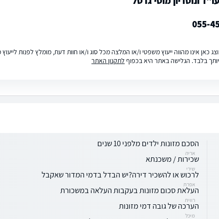
"ד ונוטריון מוטי גרטל
055-4
ג כאן אינו מהווה ייעוץ משפטי ו/או המלצה מכל סוג ו/או חוות דעת, מומלץ לפנות לייעו
ותך בלבד. הגלישה באתר היא בכפוף
לתקנון האתר
הסכם מזונות ילדים מלפני 10 שנים
אריה
שכירות / משכנתא
שירי
לרכוש או להשכיר דירה?יש הבדל בדמי המדור שאקבל
אפרת
העלאת סכום מזונות בעקבות העלאה במשכורת
רווית
הערכה של גובה דמי מזונות
מיכל