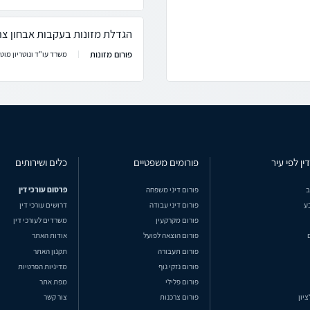
הגדלת מזונות בעקבות אבחון צר
פורום מזונות
משרד עו"ד ונוטריון מוטי
ין לפי עיר
פורומים משפטיים
כלים ושירותים
ב
פורום דיני משפחה
פרסום עורכי דין
ע
פורום דיני עבודה
דרושים עורכי דין
פורום מקרקעין
משרדים לעורכי דין
פורום הוצאה לפועל
אודות האתר
פורום תעבורה
תקנון האתר
פורום נזקי גוף
מדיניות הפרטיות
פורום פלילי
מפת אתר
ציון
פורום צרכנות
צור קשר