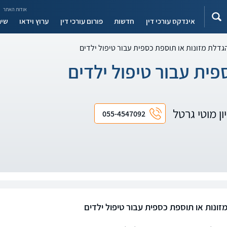
אודות האתר
אינדקס עורכי דין
חדשות
פורום עורכי דין
ערוץ וידאו
שיר
גדלת מזונות או תוספת כספית עבור טיפול ילדים
פית עבור טיפול ילדים
ון מוטי גרטל
055-4547092
זונות או תוספת כספית עבור טיפול ילדים