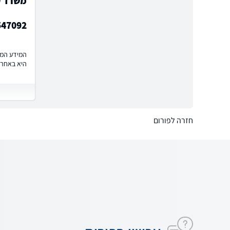
משרד עו
547092
המידע המוצ
היא באחרי
חזרה לפורום