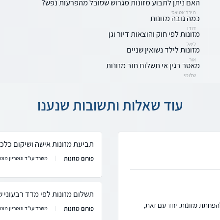
האם ניתן לתבוע מזונות מגרוש שסובל מהפרעות נפש?
מירב אטיאס
כמה גובה מזונות
דודו
מזונות לפי חוק והוצאות דיור וגן
ליאל
מזונות לילד נשואין שניים
אור
מאסר בגין אי תשלום חוב מזונות
שלומי
עוד שאלות ותשובות שנענו
תביעת מזונות אישה ושיקום כלכל
פורום מזונות
משרד עו"ד ונוטריון מוטי
תשלום מזונות לפי מדד רבעוני 
להפחתת מזונות. יחד עם זאת,
פורום מזונות
משרד עו"ד ונוטריון מוטי