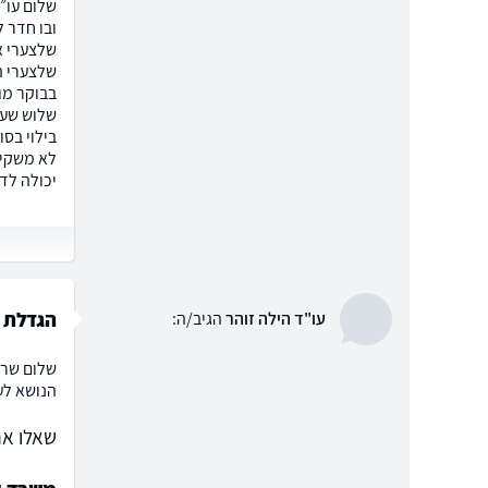
שלצערי א
שלצערי ה
בבוקר מו
שלוש שעו
בילוי בס
יכולה לד
הגדלת מ
עו"ד הילה זוהר
הגיב/ה:
שלום שרו
הנושא לעו
שאלו את