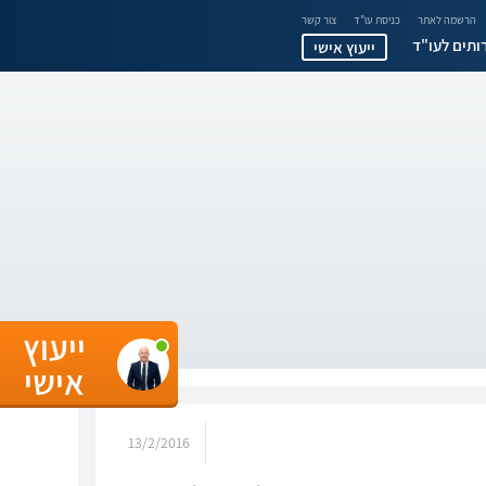
הרשמה לאתר
כניסת עו"ד
צור קשר
ותים לעו"ד
ייעוץ אישי
ייעוץ
אישי
13/2/2016