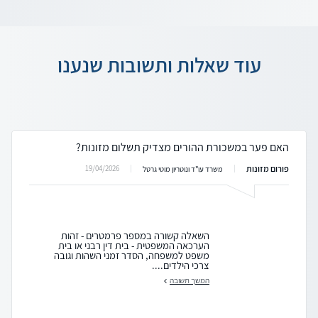
עוד שאלות ותשובות שנענו
האם פער במשכורת ההורים מצדיק תשלום מזונות?
פורום מזונות
19/04/2026
משרד עו"ד ונוטריון מוטי גרטל
השאלה קשורה במספר פרמטרים - זהות
הערכאה המשפטית - בית דין רבני או בית
משפט למשפחה, הסדר זמני השהות וגובה
צרכי הילדים....
המשך תשובה