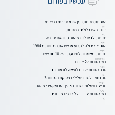
עכשיו בפורום
הפחתת מזונות בגין שינוי נסיבתי בריאותי
שי
ביגוד האם כלולים במזונות
גל
מזונות ילדים לזוג שהאב גוי והאם יהודיה
דוד
האם אני יכולה לתבוע עכשיו את המזונות מ 1984
דליה
מזונות ומשמרות לתינוקת בגיל 10 חודשים
נסי חכמון
דמי מזונות ל2 ילדים
ניצה
גובה מזונות ילדים לאישה לא עובדת
בן
מה נחשב למדד שלילי בפסיקת המזונות?
דניאל
תביעת תשלומי מדור באופן רטרואקטיבי מהאב
מיטל
דמי מזונות עבור בעל צרכים מיוחדים
א