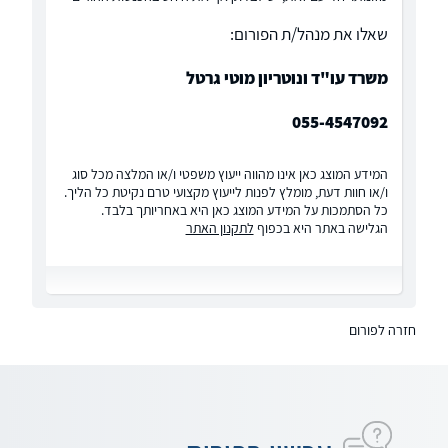
שאלו את מנהל/ת הפורום:
משרד עו"ד ונוטריון מוטי גרטל
055-4547092
המידע המוצג כאן אינו מהווה ייעוץ משפטי ו/או המלצה מכל סוג
ו/או חוות דעת, מומלץ לפנות לייעוץ מקצועי טרם נקיטת כל הליך.
כל הסתמכות על המידע המוצג כאן היא באחריותך בלבד.
הגלישה באתר היא בכפוף
לתקנון האתר
חזרה לפורום