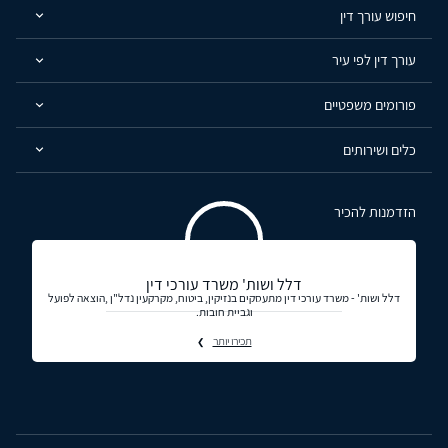
חיפוש עורך דין
עורך דין לפי עיר
פורומים משפטיים
כלים ושירותים
הזדמנות להכיר
דלל ושות' משרד עורכי דין
דלל ושות' - משרד עורכי דין מתעסקים בנזיקין, ביטוח, מקרקעין נדל"ן ,הוצאה לפועל
וגביית חובות.
תכירו יותר