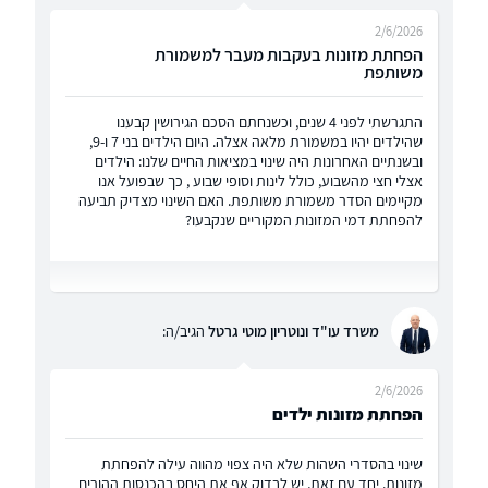
2/6/2026
הפחתת מזונות בעקבות מעבר למשמורת
משותפת
התגרשתי לפני 4 שנים, וכשנחתם הסכם הגירושין קבענו
שהילדים יהיו במשמורת מלאה אצלה. היום הילדים בני 7 ו-9,
ובשנתיים האחרונות היה שינוי במציאות החיים שלנו: הילדים
אצלי חצי מהשבוע, כולל לינות וסופי שבוע , כך שבפועל אנו
מקיימים הסדר משמורת משותפת. האם השינוי מצדיק תביעה
להפחתת דמי המזונות המקוריים שנקבעו?
משרד עו"ד ונוטריון מוטי גרטל
הגיב/ה:
2/6/2026
הפחתת מזונות ילדים
שינוי בהסדרי השהות שלא היה צפוי מהווה עילה להפחתת
מזונות. יחד עם זאת, יש לבדוק אף את היחס בהכנסות ההורים