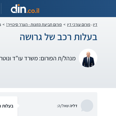
דין
פורום עורכי דין
>
פורום תביעת מזונות - הערך סיכוייך!
>
ב
בעלות רכב של גרושה
מנהל/ת הפורום: משרד עו"ד ונוטרי
בעלות ר
דליה
שאל/ה: