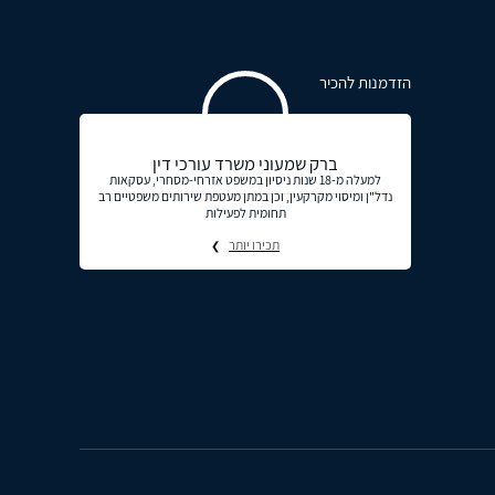
הזדמנות להכיר
ברק שמעוני משרד עורכי דין
למעלה מ-18 שנות ניסיון במשפט אזרחי-מסחרי, עסקאות
נדל"ן ומיסוי מקרקעין, וכן במתן מעטפת שירותים משפטיים רב
תחומית לפעילות
תכירו יותר