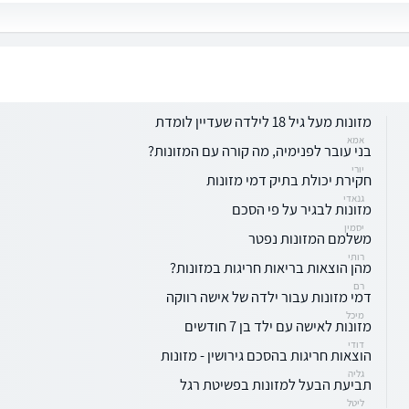
מזונות מעל גיל 18 לילדה שעדיין לומדת
אמא
בני עובר לפנימיה, מה קורה עם המזונות?
יורי
חקירת יכולת בתיק דמי מזונות
גנאדי
מזונות לבגיר על פי הסכם
יסמין
משלמם המזונות נפטר
רותי
מהן הוצאות בריאות חריגות במזונות?
רם
דמי מזונות עבור ילדה של אישה רווקה
מיכל
מזונות לאישה עם ילד בן 7 חודשים
דודי
הוצאות חריגות בהסכם גירושין - מזונות
גליה
תביעת הבעל למזונות בפשיטת רגל
ליטל