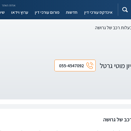
אודות האתר
אינדקס עורכי דין
חדשות
פורום עורכי דין
ערוץ וידאו
שיר
עלות רכב של גרושה
ון מוטי גרטל
055-4547092
כב של גרושה