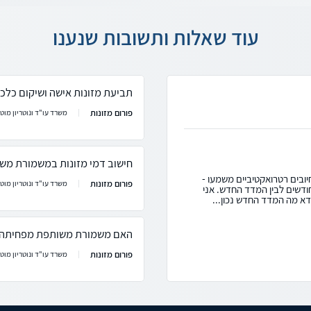
עוד שאלות ותשובות שנענו
תביעת מזונות אישה ושיקום כלכל
פורום מזונות
משרד עו"ד ונוטריון מוטי
חישוב דמי מזונות במשמורת מש
כל 3 חודשים ללא חיובים רטרואקטיביים משמעו -
פורום מזונות
משרד עו"ד ונוטריון מוטי
 חודשים משווים בין המדד הידוע של לפני 3 חודשים לבין המדד החדש. אני
דא מה המדד החדש נכון...
האם משמורת משותפת מפחיתה 
פורום מזונות
משרד עו"ד ונוטריון מוטי