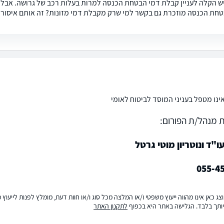
ש הקלה לעניין קבלת דמי הבטחת הכנסה למרות בעלות רכב של גרושה. אבל 
חת הכנסה מוזכרת גם בקשר למי שרק מקבלת דמי מזונות? זה אותם איסורים
ינו מטפל בעניני המוסד לביטוח לאומי
 מנהל/ת הפורום:
"ד ונוטריון מוטי גרטל
055-4
ג כאן אינו מהווה ייעוץ משפטי ו/או המלצה מכל סוג ו/או חוות דעת, מומלץ לפנות לייעו
ותך בלבד. הגלישה באתר היא בכפוף
לתקנון האתר