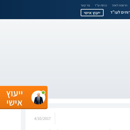
הרשמה לאתר
כניסת עו"ד
צור קשר
ותים לעו"ד
ייעוץ אישי
ייעוץ
אישי
4/10/2017