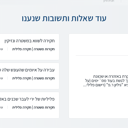
חגית סיון
עוד שאלות ותשובות שנענו
חקירה לשווא במשטרה ונזיקין
חקירות משטרה | חקירה פלילית
עו"
עבירה על איומים שהעונש שלה ע
רת באזהרה או שכוונת
חקירות משטרה | חקירה פלילית
עו"
ך לגשת בעוד מס` ימים (על
יליון ר.פ" (רישום פלילי...
פליליות של ירי לעבר שכנים באק
חקירות משטרה | חקירה פלילית
עו"