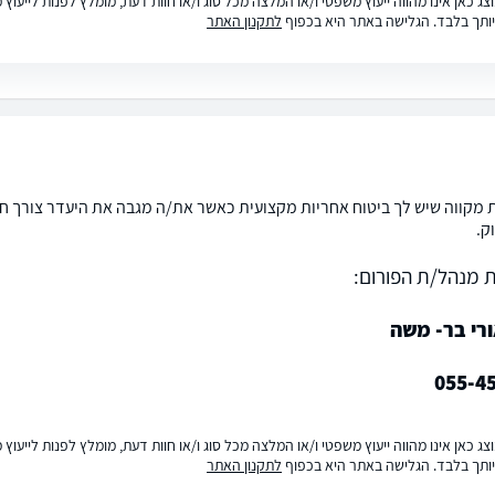
ג כאן אינו מהווה ייעוץ משפטי ו/או המלצה מכל סוג ו/או חוות דעת, מומלץ לפנות לייעו
ותך בלבד. הגלישה באתר היא בכפוף
לתקנון האתר
 מקווה שיש לך ביטוח אחריות מקצועית כאשר את/ה מגבה את היעדר צורך חשו
ק.
 מנהל/ת הפורום:
רי בר- משה
055-4
ג כאן אינו מהווה ייעוץ משפטי ו/או המלצה מכל סוג ו/או חוות דעת, מומלץ לפנות לייעו
ותך בלבד. הגלישה באתר היא בכפוף
לתקנון האתר