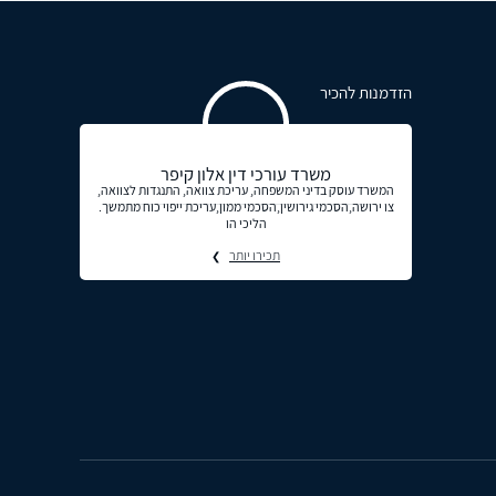
הזדמנות להכיר
משרד עורכי דין אלון קיפר
המשרד עוסק בדיני המשפחה, עריכת צוואה, התנגדות לצוואה,
צו ירושה,הסכמי גירושין,הסכמי ממון,עריכת ייפוי כוח מתמשך.
הליכי הו
תכירו יותר