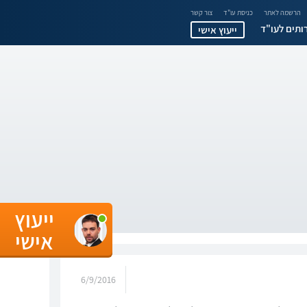
הרשמה לאתר
כניסת עו"ד
צור קשר
ותים לעו"ד
ייעוץ אישי
ייעוץ
אישי
6/9/2016