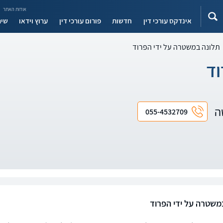
אודות האתר
אינדקס עורכי דין
חדשות
פורום עורכי דין
ערוץ וידאו
שיר
תלונה במשטרה על ידי הפרוד
וד
שה
055-4532709
משטרה על ידי הפרוד