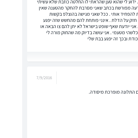
. ידוע לי שהוא טען שהראתי לו החלטה כוזבת שלא עשיתי
 הודעה מפורשת בכתב שאני מסרבת להחקר מהטענה שאין
ת להפחיד אותי . ככל שאני מגישה בהוצלפ בקשות
ים חזק על הדלת . אינני פותחת להם מהחשש שזה יפגע
ני יודעת שאף שופט בישראל לא יתן להם צו הבאה או
לשהי מטעמי . אני עושה בדיוק מה שהחוק מורה לי
כודת ובכך זה יפגע בבת שלי
7/9/2016
ם התלונה מופרכת מיסודה.