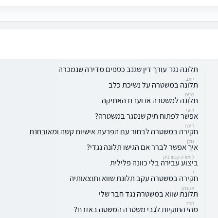
תלונה נגד עורך דין שגנב כספים מדירה שנמכרה
יואב
תלונה במשטרה על נשיכת כלב
כריס
תלונה למשטרה או ועדת האתיקה
רועי
אפשר לפתוח תיק שנסגר במשטרה?
דינה
חקירה במשטרה לבחור עם הפרעת אישיות קשה ומאובחנת
גולן
איך אפשר לברר אם הגישו תלונה נגדי?
ליאורה קמורניק
ביצוע עבירה בלי כוונה פלילית
י
חקירה במשטרה עקב תלונת שווא ותוצאותיה
יהונתן
תלונת שווא במשטרה נגד חבר שלי
הדר
מהי החוקיות לגבי משטרה המשטה באזרח?