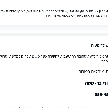
ג כאן אינו מהווה ייעוץ משפטי ו/או המלצה מכל סוג ו/או חוות דעת, מומלץ לפנות לייעו
ותך בלבד. הגלישה באתר היא בכפוף
לתקנון האתר
ש לך טעות
ה אמור לדעת שחובת ההתייצבות לחקירה אינה מעוגנת בחוק במדינת ישראל
חקר
 מנהל/ת הפורום:
רי בר- משה
055-4