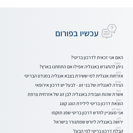
עכשיו בפורום
האם אני זכאית לדרכון בריטי?
מאיה
ניתן להתגרש באנגליה אפילו אם התחתנו בארץ?
לירון
אזרחות אנגלית למי ששירת בצבא אנגליה במנדט הבריטי
שגיא
הגירה לאנגליה של בני זוג - לבעל יש דרכון אירופאי
דודי
אשרת שהות ועבודה באנגליה לבן זוג של אזרחית צרפת
חיים
הוצאת דרכון בריטי לילידת הונג קונג
מאי ליס
אני מעוניין לחדש דרכון בריטי שפג תוקפו
לירן
ירושה באנגליה ליורש שמתגורר בישראל
דנה
קבלת דרכון בריטי לפי הבעל