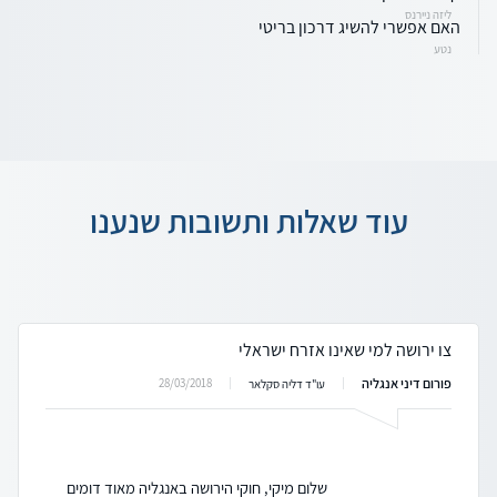
ליזה ניירנס
האם אפשרי להשיג דרכון בריטי
נטע
עוד שאלות ותשובות שנענו
צו ירושה למי שאינו אזרח ישראלי
פורום דיני אנגליה
28/03/2018
עו"ד דליה סקלאר
שלום מיקי, חוקי הירושה באנגליה מאוד דומים