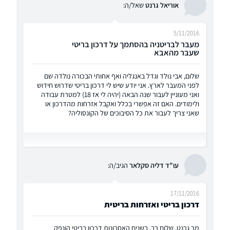
אוריאל גרנט
שאל/ה:
5/11/2016
מעבר לבריטניה בהסתמך על דרכון בריטי
שעבר מהאבא
שלום, אבי נולד וגדל באנגליה ואף אחותי הבכורה נולדה שם
לפני המעבר לארץ. אני יודע שיש לי דרכון בריטי שדרוש חידוש
ואני מעוניין לעבור שנה הבאה (יהיה לי אז 18) למטרת עבודה
ולימודים. האם זה אפשרי בכלל ואקבל אזרחות מהדרכון או
שאני צריך לעבור את כל הסיבוכים של הקונסוליה?
עו"ד דליה סקלאר
הגיב/ה:
17/11/2016
דרכון בריטי ואזרחות בריטית
מר גרנט, שלום רב, בשנים האחרונות דרכון בריטי הונפק