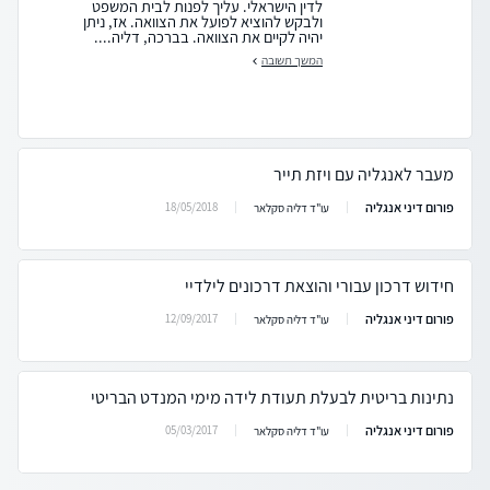
לדין הישראלי. עליך לפנות לבית המשפט
ולבקש להוציא לפועל את הצוואה. אז, ניתן
יהיה לקיים את הצוואה. בברכה, דליה....
המשך תשובה
מעבר לאנגליה עם ויזת תייר
פורום דיני אנגליה
18/05/2018
עו"ד דליה סקלאר
חידוש דרכון עבורי והוצאת דרכונים לילדיי
פורום דיני אנגליה
12/09/2017
עו"ד דליה סקלאר
נתינות בריטית לבעלת תעודת לידה מימי המנדט הבריטי
פורום דיני אנגליה
05/03/2017
עו"ד דליה סקלאר