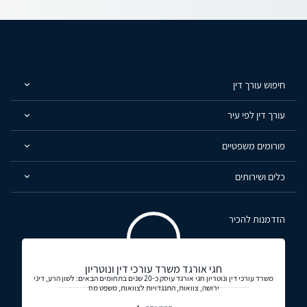
חיפוש עורך דין
עורך דין לפי עיר
פורומים משפטיים
כלים ושירותים
הזדמנות להכיר
חגי אורגד משרד עורכי דין ונוטריון
משרד עורכי דין ונוטריון חגי אורגד עוסק כ-20 שנים בתחומים הבאים: לשון הרע, דיני
ירושה, צוואות, התנגדויות לצוואות, משפט מס