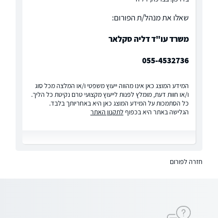
שאלו את מנהל/ת הפורום:
משרד עו"ד דליה סקלאר
055-4532736
המידע המוצג כאן אינו מהווה ייעוץ משפטי ו/או המלצה מכל סוג
ו/או חוות דעת, מומלץ לפנות לייעוץ מקצועי טרם נקיטת כל הליך.
כל הסתמכות על המידע המוצג כאן היא באחריותך בלבד.
הגלישה באתר היא בכפוף
לתקנון האתר
חזרה לפורום