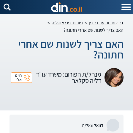
דין
פורום עורכי דין
>
פורום דיני אנגליה
>
האם צריך לשנות שם אחרי חתונה?
האם צריך לשנות שם אחרי
חתונה?
מנהל/ת הפורום: משרד עו"ד
חייגו
דליה סקלאר
אליי
דניאל
שאל/ה: