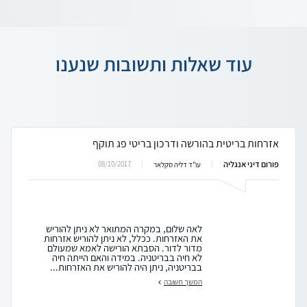
עוד שאלות ותשובות שנענו
אזרחות בריטית בהורשה ודרכון בריטי פג תוקף
פורום דיני אנגליה
08/10/2017
עו"ד דליה סקלאר
לאה שלום, במקרה המתואר לא ניתן להוריש
את האזרחות. ככלל, לא ניתן להוריש אזרחות
מדור לדור. הסבתא הורישה לאמא שמעולם
לא חיה בבריטניה. במידה והאם הייתה חיה
בבריטניה, ניתן היה להוריש את האזרחות...
המשך תשובה