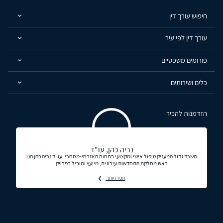
חיפוש עורך דין
עורך דין לפי עיר
פורומים משפטיים
כלים ושירותים
הזדמנות להכיר
נריה כהן, עו"ד
משרד גדול המעניק טיפול אישי ומקצועי בתחום האזרחי-מסחרי. עו"ד נריה כהן הנו
ראש מחלקת התחדשות עירונית, מייעץ ומוביל בפרויק
תכירו יותר