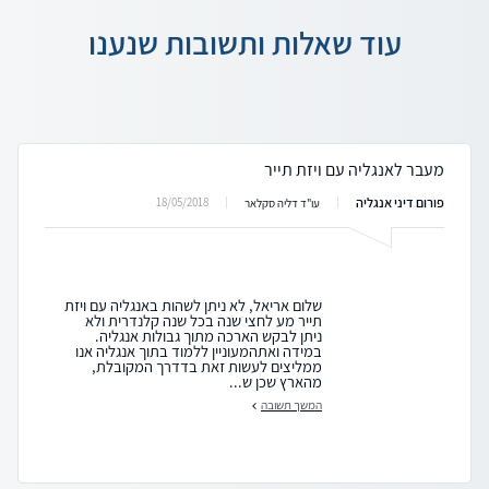
עוד שאלות ותשובות שנענו
מעבר לאנגליה עם ויזת תייר
פורום דיני אנגליה
18/05/2018
עו"ד דליה סקלאר
שלום אריאל, לא ניתן לשהות באנגליה עם ויזת
תייר מע לחצי שנה בכל שנה קלנדרית ולא
ניתן לבקש הארכה מתוך גבולות אנגליה.
במידה ואתהמעוניין ללמוד בתוך אנגליה אנו
ממליצים לעשות זאת בדדרך המקובלת,
מהארץ שכן ש...
המשך תשובה