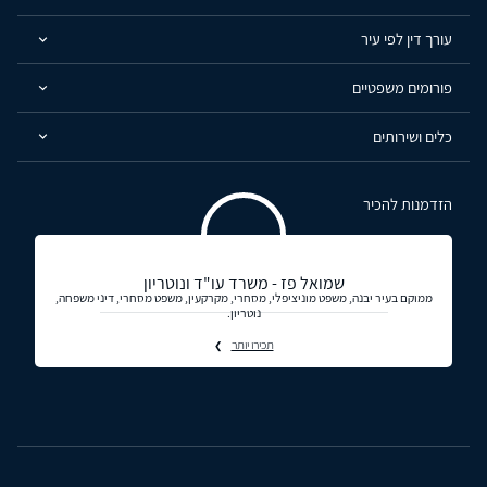
עורך דין לפי עיר
פורומים משפטיים
כלים ושירותים
הזדמנות להכיר
שמואל פז - משרד עו"ד ונוטריון
ממוקם בעיר יבנה, משפט מוניציפלי, מסחרי, מקרקעין, משפט מסחרי, דיני משפחה,
נוטריון.
תכירו יותר