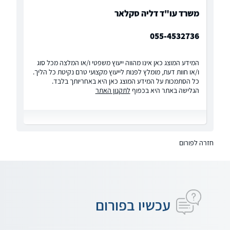
משרד עו"ד דליה סקלאר
055-4532736
המידע המוצג כאן אינו מהווה ייעוץ משפטי ו/או המלצה מכל סוג
ו/או חוות דעת, מומלץ לפנות לייעוץ מקצועי טרם נקיטת כל הליך.
כל הסתמכות על המידע המוצג כאן היא באחריותך בלבד.
הגלישה באתר היא בכפוף
לתקנון האתר
חזרה לפורום
עכשיו בפורום