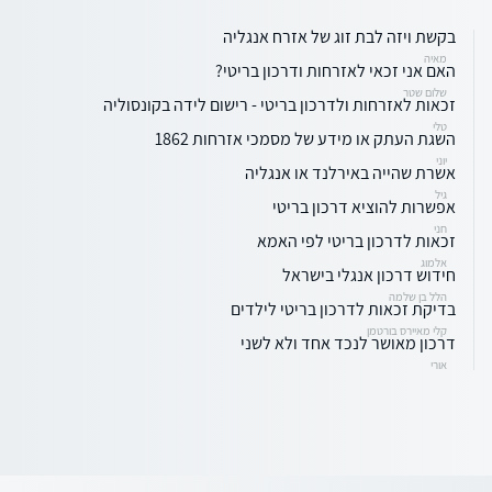
בקשת ויזה לבת זוג של אזרח אנגליה
מאיה
האם אני זכאי לאזרחות ודרכון בריטי?
שלום שטר
זכאות לאזרחות ולדרכון בריטי - רישום לידה בקונסוליה
טלי
השגת העתק או מידע של מסמכי אזרחות 1862
יוני
אשרת שהייה באירלנד או אנגליה
גיל
אפשרות להוציא דרכון בריטי
חני
זכאות לדרכון בריטי לפי האמא
אלמוג
חידוש דרכון אנגלי בישראל
הלל בן שלמה
בדיקת זכאות לדרכון בריטי לילדים
קלי מאיירס בורטמן
דרכון מאושר לנכד אחד ולא לשני
אורי