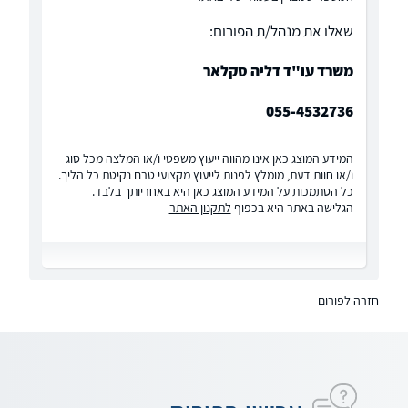
שאלו את מנהל/ת הפורום:
משרד עו"ד דליה סקלאר
055-4532736
המידע המוצג כאן אינו מהווה ייעוץ משפטי ו/או המלצה מכל סוג
ו/או חוות דעת, מומלץ לפנות לייעוץ מקצועי טרם נקיטת כל הליך.
כל הסתמכות על המידע המוצג כאן היא באחריותך בלבד.
הגלישה באתר היא בכפוף
לתקנון האתר
חזרה לפורום