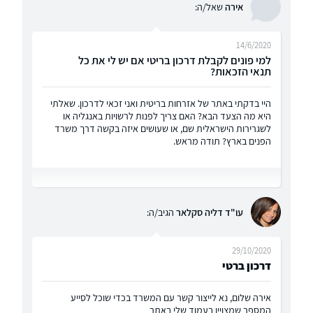
אירה
שאל/ה:
14/6/2020
למי פונים לקבלת דרכון בריטי אם יש לי את כל
תנאי הזכאות?
היי בדקתי באתר של אזרחות בריטית ואני זכאי לדרכון. שאלתי
היא מה הצעד הבא? האם צריך לפנות לרשויות באנגליה או
לשגרירות הישראלית שם, או שעושים איזה בקשה דרך משרד
הפנים בארץ? תודה מראש.
עו"ד דליה סקלאר
הגיב/ה:
29/10/2020
דרכון ברטי
אירה שלום, נא לייצור קשר עם המשרד בכדי שוכל לסייע
המספר שמצויין בעמוד שלי באתר