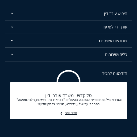
חיפוש עורך דין
עורך דין לפי עיר
פורומים משפטיים
כלים ושירותים
הזדמנות להכיר
טל קדש - משרד עורכי דין
משרד מוביל בתחום דיני הארנונה וההיטלים. "דיני ארנונה - פרשנות, הלכה ומעשה" -
ספר פרי עטו של עו"ד קדש, מצוטט בפסקי הדין ש
תכירו יותר