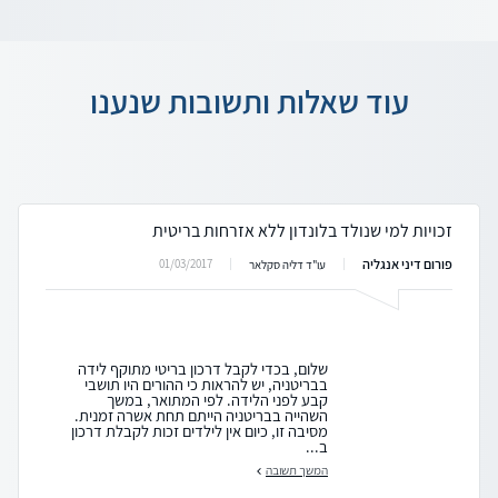
עוד שאלות ותשובות שנענו
זכויות למי שנולד בלונדון ללא אזרחות בריטית
פורום דיני אנגליה
01/03/2017
עו"ד דליה סקלאר
שלום, בכדי לקבל דרכון בריטי מתוקף לידה
בבריטניה, יש להראות כי ההורים היו תושבי
קבע לפני הלידה. לפי המתואר, במשך
השהייה בבריטניה הייתם תחת אשרה זמנית.
מסיבה זו, כיום אין לילדים זכות לקבלת דרכון
ב...
המשך תשובה