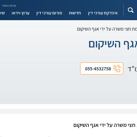
אודות האתר
אינדקס עורכי דין
חדשות
פורום עורכי דין
ערוץ וידאו
שיר
 חצי משרה על ידי אגף השיקום
גף השיקום
עו"ד
055-4532758
צי משרה על ידי אגף השיקום