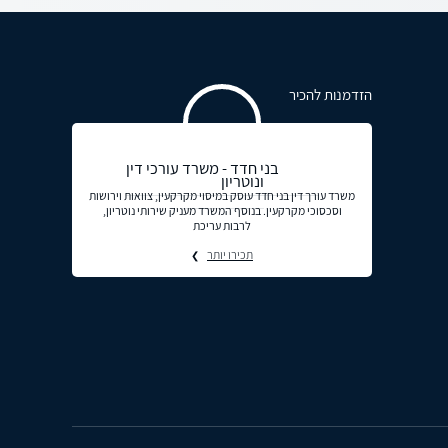
הזדמנות להכיר
בני חדד - משרד עורכי דין
ונוטריון
משרד עורך דין בני חדד עוסק במיסוי מקרקעין, צוואות וירושות
וסכסוכי מקרקעין. בנוסף המשרד מעניק שירותי נוטריון,
לרבות עריכת
תכירו יותר