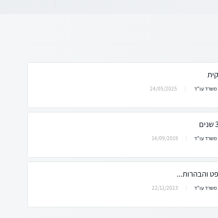
ית
24/05/2025
 משרד עו"ד
14/09/2019
 משרד עו"ד
ט והבהרות...
22/11/2023
 משרד עו"ד