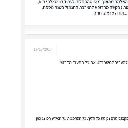
 מקום עבודה מעל 5 שנים בחצי משרה ומקבל השלמה מהאגף מאז שהתחלתי לעבוד בו. שאלתי היא,
ות ( בקשה מהרופא להארכת התגמול בשנה נוספת,
 בתודה מראש, חוזה
17/12/2017
 להעביר למשהב"ט את כל התעוד הדרוש
ץ מקצועי טרם נקיטת כל הליך. כל הסתמכות על המידע המוצג כאן