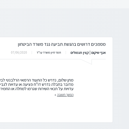
מסמכים דרושים בהגשת תביעה נגד משרד הביטחון
אגף שיקום | קצין תגמולים
07/06/2020
תמר סיון משרד עו"ד
מתן שלום, נדרש כל התעוד הרפואי הרלבנטי לבע
מדובר בחבלה נדרש דו"ח פציעה או עדויות לגב
עדויות על תנאי השירות שגרמו למחלה או החמירו 
המשך תשובה