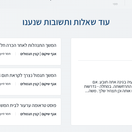
סמי
עוד שאלות ותשובות שנענו
המשך התנהלות לאחר הכרה חלק
אגף שיקום | קצין תגמולים
תמר סיון
המשך תגמול נצרך לקראת תום 3 שנים
יה בגינה אתה תובע. אם
אגף שיקום | קצין תגמולים
תמר סיון
י התרחשותה. במחלה - נדרשות
אותה וכן תצהיר שלך. משה...
פוסט טראומה ערעור לבית המשפ
אגף שיקום | קצין תגמולים
תמר סיון