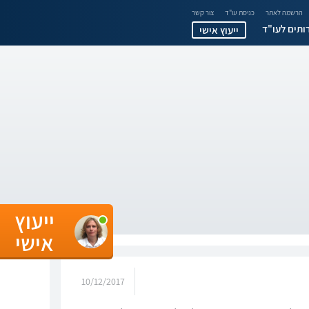
הרשמה לאתר
כניסת עו"ד
צור קשר
ותים לעו"ד
ייעוץ אישי
ייעוץ
אישי
10/12/2017