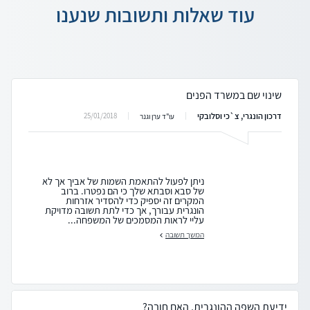
עוד שאלות ותשובות שנענו
שינוי שם במשרד הפנים
דרכון הונגרי, צ`כי וסלובקי
25/01/2018
עו"ד ערן וגנר
ניתן לפעול להתאמת השמות של אביך אך לא
של סבא וסבתא שלך כי הם נפטרו. ברוב
המקרים זה יספיק כדי להסדיר אזרחות
הונגרית עבורך, אך כדי לתת תשובה מדויקת
עליי לראות המסמכים של המשפחה...
המשך תשובה
ידיעת השפה ההונגרית, האם חובה?