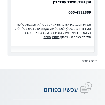
ערן וגנר, משרד עורכי דין
055-4532889
המידע המוצג כאן אינו מהווה ייעוץ משפטי ו/או המלצה מכל סוג
ו/או חוות דעת, מומלץ לפנות לייעוץ מקצועי טרם נקיטת כל הליך.
כל הסתמכות על המידע המוצג כאן היא באחריותך בלבד.
הגלישה באתר היא בכפוף
לתקנון האתר
חזרה לפורום
עכשיו בפורום