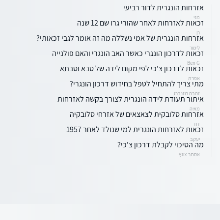
אזרחות הונגרית לדור רביעי
מני
זכאות לאזרחות לאחר שהורי גרו שם 12 שנה
רן
אזרחות הונגרית של אמי נשללה מה זה אומר לגבי זכאותי?
לימור
זכאות לדרכון הונגרי כאשר האב הונגרי והאם פולנייה
Ben G
זכאות לדרכון צ'כי לפי מקום לידה של סבא וסבתא
אפרת
מתי צריך להתחיל לטפל בחידוש דרכון הונגרי?
זהבה רוזנברג
איתור תעודת לידה הונגרית לצורך בקשה לאזרחות
מאיה
אזרחות סלובקית לצאצאים של אזרחי סלובקיה
דוד
זכאות לאזרחות הונגרית למי שנולד לאחר 1957
יעקב
מה הסיכוי לקבלת דרכון צ'כי?
אסתר צונץ