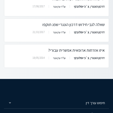
דרכון הונגרי, צ`כי וסלובקי
17/08/2017
עו"ד ערן וגנר
שאלה לגבי חידוש דרכון הונגרי שפג תוקפו
דרכון הונגרי, צ`כי וסלובקי
21/10/2017
עו"ד ערן וגנר
איזו אזרחות ארופאית אפשרית עבורי?
דרכון הונגרי, צ`כי וסלובקי
18/05/2014
עו"ד ערן וגנר
חיפוש עורך דין