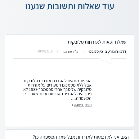
עוד שאלות ותשובות שנענו
שאלת זכאות לאזרחות סלובקית
דרכון הונגרי, צ`כי וסלובקי
20/09/2019
עו"ד ערן וגנר
הסיפור מתאים להסדרת אזרחות סלובקית
אבל ללא מסמכים המעידים על אזרחות
סלובקית של סבך אחרי ספטמבר 1939 לא
ניתן יהיה להסדיר האזרחות עבור שאר בני
המשפחה....
המשך תשובה
האם אני לא זכאיות לאזרחות אבל שאר המשפחה כן?