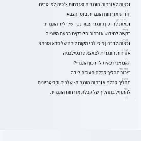
זכאות לאזרחות הונגרית ואזרחות צ'כית לפי סבים
דור
חידוש אזרחות הונגרית בזמן הצבא
יעל בנוביץ
זכאות לדרכון הונגרי עבור נכד של יליד הונגריה
דוידו
בקשה לחידוש אזרחות סלובקית בפעם השנייה
נועה
זכאות לדרכון צ'כי לפי מקום לידה של סבא וסבתא
אפרת
אזרחות הונגרית לצאצא טרנסילבניה
ירון
האם אני זכאית לדרכון הונגרי?
טלי ויזל
בירור תהליך קבלת תעודת לידה
ענבר
תהליך קבלת אזרחות הונגרית- שלבים וקריטריונים
רוני
להתחיל בתהליך של קבלת אזרחות הונגרית
רז