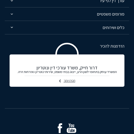
עורך דין לפי עיר
פורומים משפטיים
כלים ושירותים
הזדמנות להכיר
דרור חייק, משרד עורכי דין ונוטריון
המשרד עוסק בתחומי לשון הרע, ייצוג בבתי משפט, שירותי נוטריון ואזרחות זרה.
תכירו יותר