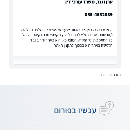
ערן וגנר, משרד עורכי דין
055-4532889
המידע המוצג כאן אינו מהווה ייעוץ משפטי ו/או המלצה מכל סוג
ו/או חוות דעת, מומלץ לפנות לייעוץ מקצועי טרם נקיטת כל הליך.
כל הסתמכות על המידע המוצג כאן היא באחריותך בלבד.
הגלישה באתר היא בכפוף
לתקנון האתר
חזרה לפורום
עכשיו בפורום