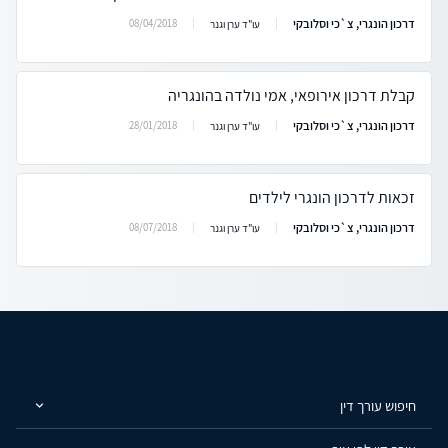
דרכון הונגרי, צ`כי וסלובקי
08/04/2018
עו"ד ערן וגנר
קבלת דרכון אירופאי, אמי נולדה בהונגריה
דרכון הונגרי, צ`כי וסלובקי
28/01/2018
עו"ד ערן וגנר
זכאות לדרכון הונגרי לילדים
דרכון הונגרי, צ`כי וסלובקי
08/07/2018
עו"ד ערן וגנר
חיפוש עורך דין