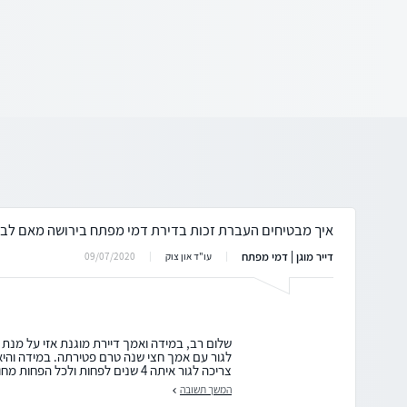
איך מבטיחים העברת זכות בדירת דמי מפתח בירושה מאם לב
דייר מוגן | דמי מפתח
09/07/2020
עו"ד און צוק
שלום רב, במידה ואמך דיירת מוגנת אזי על מנת
לגור עם אמך חצי שנה טרם פטירתה. במידה והיא 
צריכה לגור איתה 4 שנים לפחות ולכל הפחות מחודש אוגוסט 2009. ...
המשך תשובה