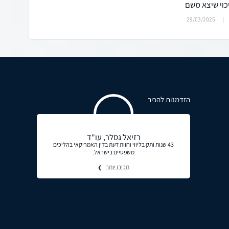
יכוי שיצא משם
29/03/2025
הזדמנות להכיר
רזיאל גסלר, עו"ד
43 שנות ותק בליווי וחוות דעת בדין האמריקאי בהליכים
משפטיים בישראל.
תכירו יותר