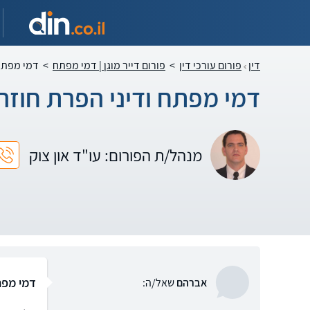
דין
פורום עורכי דין
>
פורום דייר מוגן | דמי מפתח
>
דמי מפתח 
דמי מפתח ודיני הפרת חוזה
מנהל/ת הפורום: עו"ד און צוק
דמי מפת
אברהם
שאל/ה: