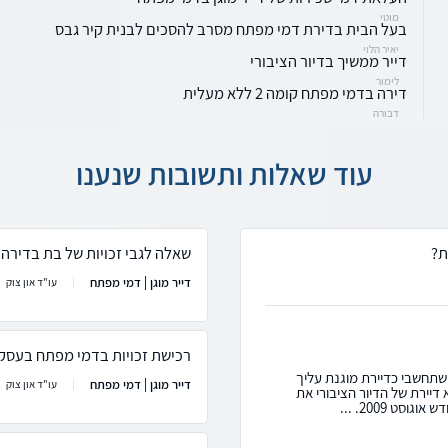
מוטי
בעל הבית בדירת דמי מפתח מסרב להסכים לבנית קיר גבס
יאיר הלוי
דייר ממשיך בדיור הציבורי
לימור
דירה בדמי מפתח קומה 2 ללא מעלית
דבורה
עוד שאלות ותשובות שנענו
ת?
שאלה לגבי זכויות של בת בדירה
דייר מוגן | דמי מפתח
עו"ד און צוק
רכישת זכויות בדמי מפתח בעסק
 שתחשבי כדיירת מוגנת עליך
דייר מוגן | דמי מפתח
עו"ד און צוק
דיירת של הדיור הציבורי את