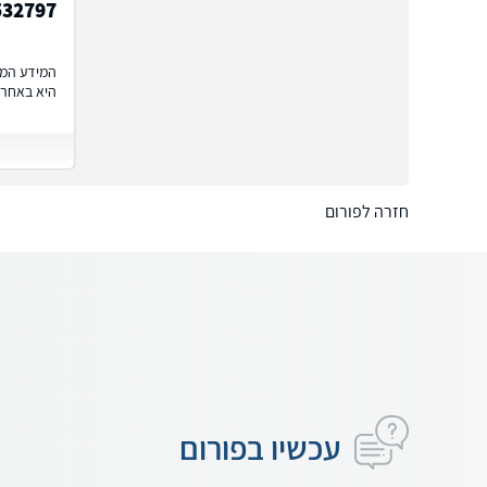
532797
המידע המוצ
היא באחרי
חזרה לפורום
עכשיו בפורום