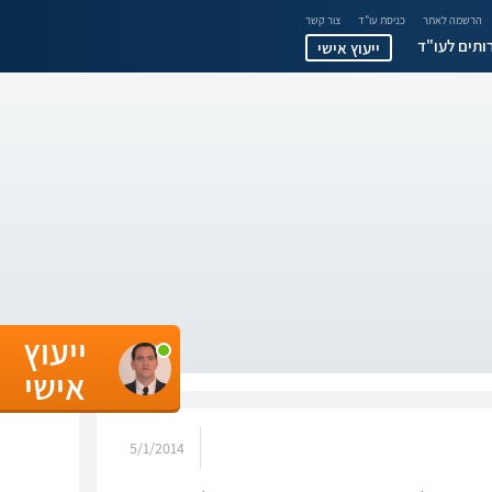
הרשמה לאתר
כניסת עו"ד
צור קשר
ותים לעו"ד
ייעוץ אישי
ייעוץ
אישי
5/1/2014