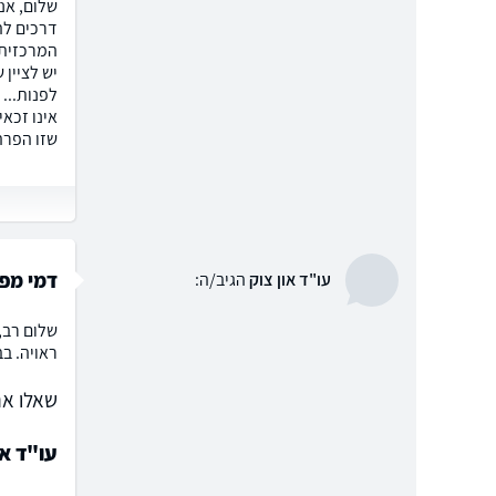
שלום, אנ
דרכים לה
המרכזית 
יש לציין
אינו זכא
שזו הפרה
דמי מפת
עו"ד און צוק
הגיב/ה:
שלום רב,
ראויה. בב
שאלו את
עו"ד או